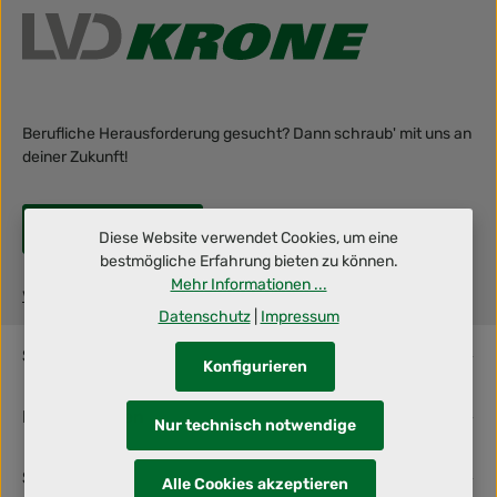
Berufliche Herausforderung gesucht? Dann schraub' mit uns an
deiner Zukunft!
Jetzt bewerben!
Diese Website verwendet Cookies, um eine
bestmögliche Erfahrung bieten zu können.
Mehr Informationen ...
www.lvdkrone.de
Datenschutz
|
Impressum
Service-Hotline
Konfigurieren
Informationen
Nur technisch notwendige
Shop Service
Alle Cookies akzeptieren