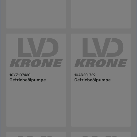
10YZ107460
10AR201729
Getriebeölpumpe
Getriebeölpumpe