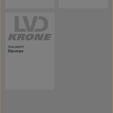
10AL68091
Ölpumpe