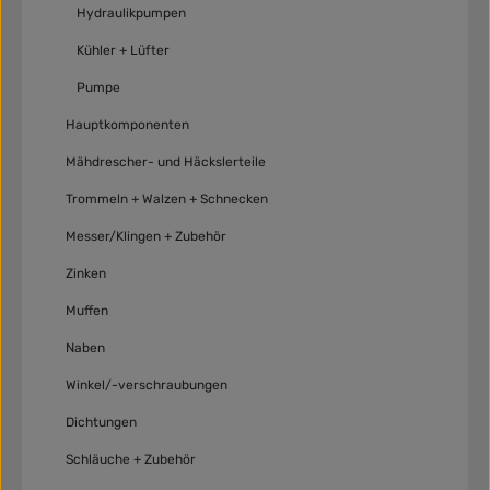
Hydraulikpumpen
Kühler + Lüfter
Pumpe
Hauptkomponenten
Mähdrescher- und Häckslerteile
Trommeln + Walzen + Schnecken
Messer/Klingen + Zubehör
Zinken
Muffen
Naben
Winkel/-verschraubungen
Dichtungen
Schläuche + Zubehör