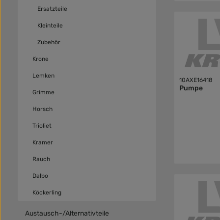
Ersatzteile
Kleinteile
Zubehör
Krone
Lemken
10AXE16418
Pumpe
Grimme
Horsch
Trioliet
Kramer
Rauch
Dalbo
Köckerling
Austausch-/Alternativteile