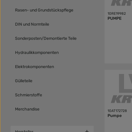
Rasen- und Grundstückspflege
10RE19982
PUMPE
DIN und Normteile
Sonderposten/Demontierte Teile
Hydraulikkomponenten
Elektrokomponenten
Gülleteile
Schmierstoffe
Merchandise
10AT172728
Pumpe
Hersteller