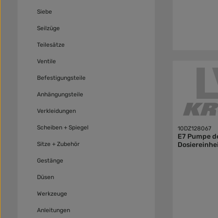
Siebe
Seilzüge
Teilesätze
Ventile
Befestigungsteile
Anhängungsteile
Verkleidungen
Scheiben + Spiegel
10DZ128067
E7 Pumpe d
Sitze + Zubehör
Dosiereinhe
Gestänge
Düsen
Werkzeuge
Anleitungen