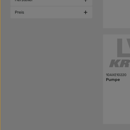
Preis
10AXE10220
Pumpe