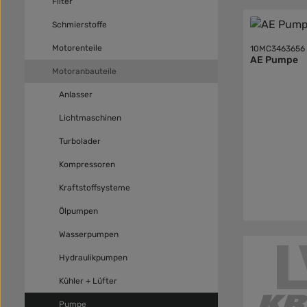
Filter
Schmierstoffe
Motorenteile
10MC3463656
AE Pumpe
Motoranbauteile
Anlasser
Lichtmaschinen
Turbolader
Kompressoren
Kraftstoffsysteme
Ölpumpen
Wasserpumpen
Hydraulikpumpen
Kühler + Lüfter
Pumpe