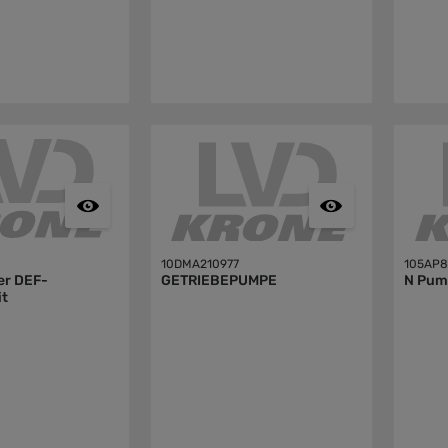
10DMA210977
105AP8
er DEF-
GETRIEBEPUMPE
N Pum
it