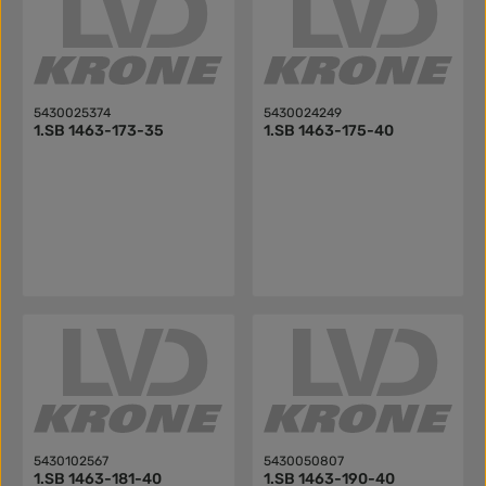
5430025374
5430024249
1.SB 1463-173-35
1.SB 1463-175-40
5430102567
5430050807
1.SB 1463-181-40
1.SB 1463-190-40