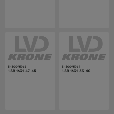
5430095966
5430095964
1.SB 1631-47-45
1.SB 1631-53-40