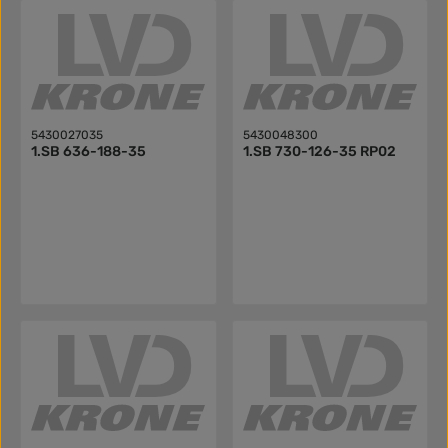
5430027035
5430048300
1.SB 636-188-35
1.SB 730-126-35 RP02