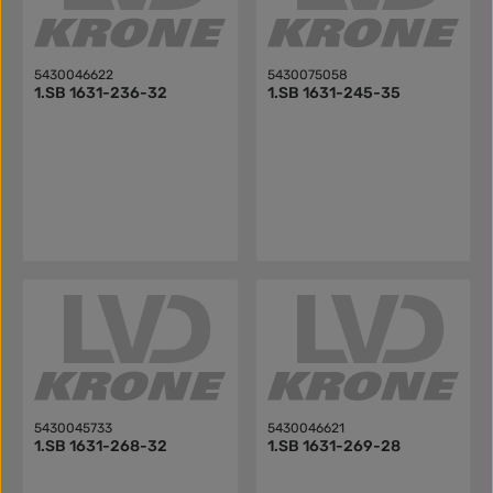
5430046622
5430075058
1.SB 1631-236-32
1.SB 1631-245-35
5430045733
5430046621
1.SB 1631-268-32
1.SB 1631-269-28