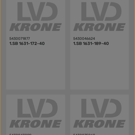
5430071877
5430046624
1.SB 1631-172-40
1.SB 1631-189-40