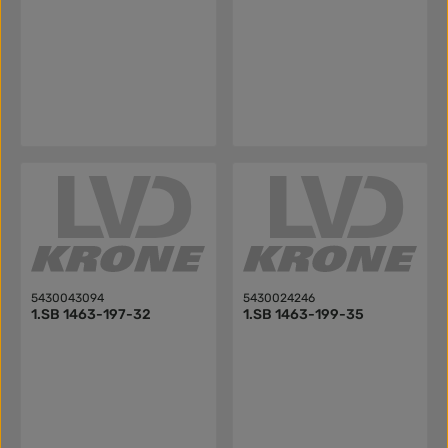
5430043094
5430024246
1.SB 1463-197-32
1.SB 1463-199-35