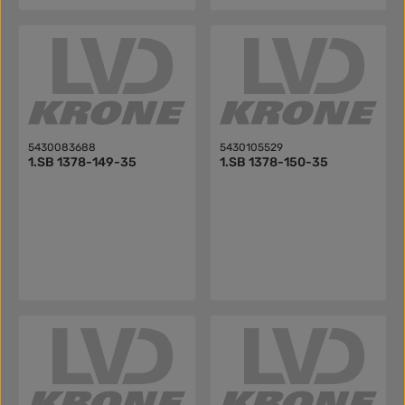
5430083688
5430105529
1.SB 1378-149-35
1.SB 1378-150-35