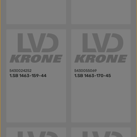
5430024252
5430055069
1.SB 1463-159-44
1.SB 1463-170-45