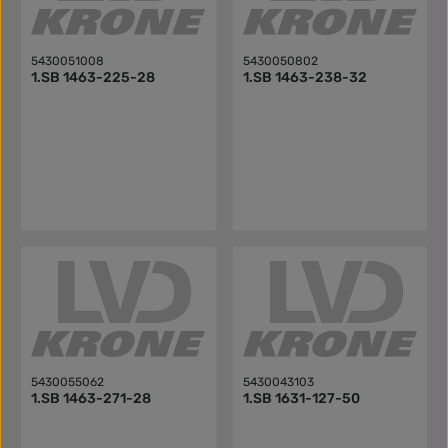
5430051008
5430050802
1.SB 1463-225-28
1.SB 1463-238-32
5430055062
5430043103
1.SB 1463-271-28
1.SB 1631-127-50