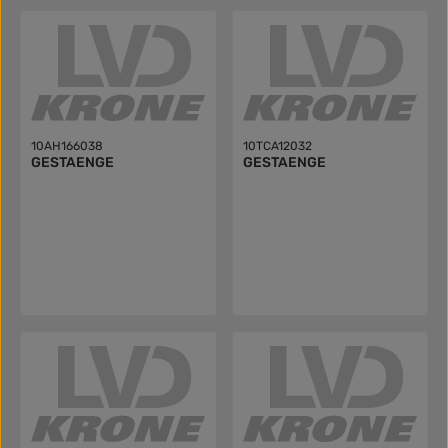
10AH166038
10TCA12032
GESTAENGE
GESTAENGE