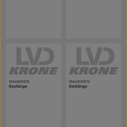
10AH209275
10AH209872
Gestänge
Gestänge