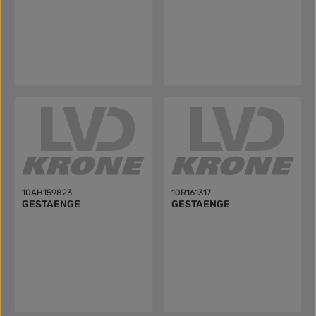
10AH159823
10R161317
GESTAENGE
GESTAENGE