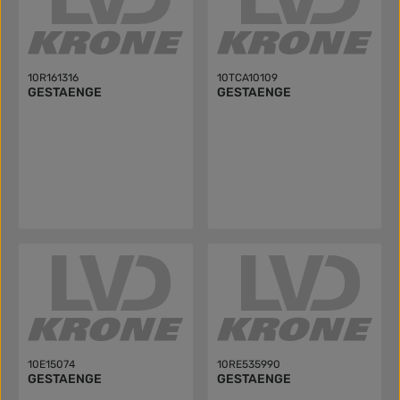
10R161316
10TCA10109
GESTAENGE
GESTAENGE
10E15074
10RE535990
GESTAENGE
GESTAENGE