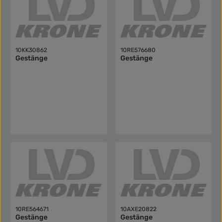
10KK30862
10RE576680
Gestänge
Gestänge
10RE564671
10AXE20822
Gestänge
Gestänge