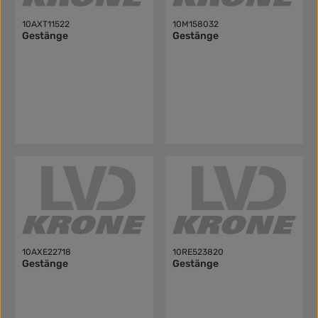
10AXT11522
10M158032
Gestänge
Gestänge
10AXE22718
10RE523820
Gestänge
Gestänge