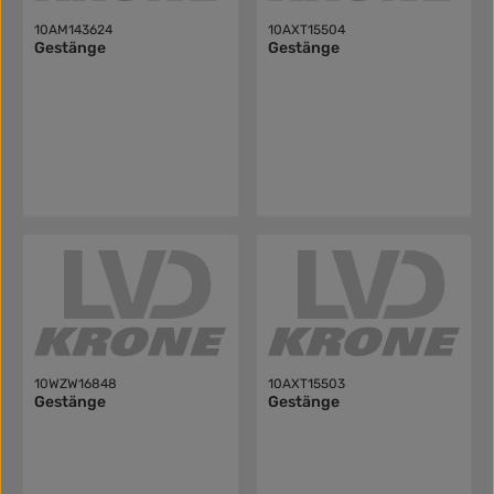
10AM143624
10AXT15504
Gestänge
Gestänge
10WZW16848
10AXT15503
Gestänge
Gestänge