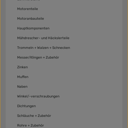
Motorenteile
Motoranbauteile
Hauptkomponenten
Mähdrescher- und Häckslerteile
Trommeln + Walzen + Schnecken
Messer/Klingen + Zubehör
Zinken
Muffen
Naben
Winkel/-verschraubungen
Dichtungen
Schläuche + Zubehör
Rohre + Zubehör