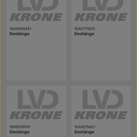
10AXE85431
10AXT11523
Gestänge
Gestänge
10RE535991
10AXE15601
Gestänge
Gestänge