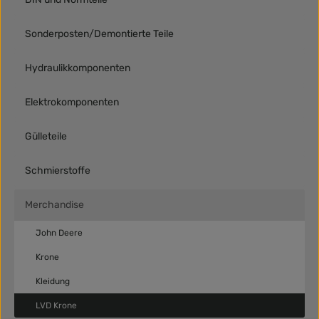
Sonderposten/Demontierte Teile
Hydraulikkomponenten
Elektrokomponenten
Gülleteile
Schmierstoffe
Merchandise
John Deere
Krone
Kleidung
LVD Krone