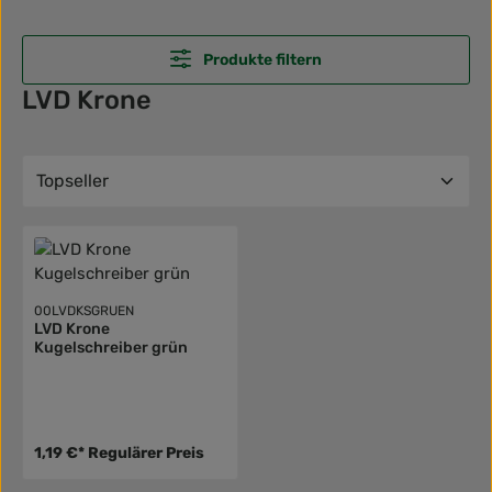
Produkte filtern
LVD Krone
00LVDKSGRUEN
LVD Krone
Kugelschreiber grün
1,19 €*
Regulärer Preis