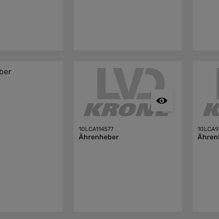
10LCA114577
10LCA9
Ährenheber
Ähren