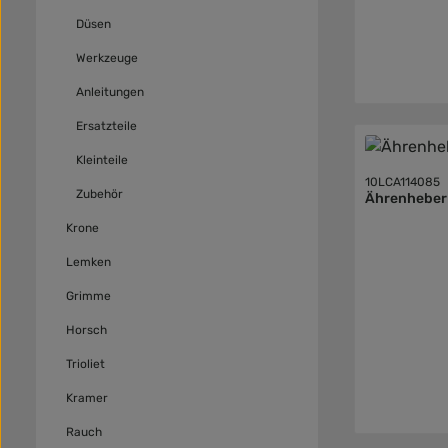
Düsen
Werkzeuge
Anleitungen
Ersatzteile
Kleinteile
10LCA114085
Zubehör
Ährenheber
Krone
Lemken
Grimme
Horsch
Trioliet
Kramer
Rauch