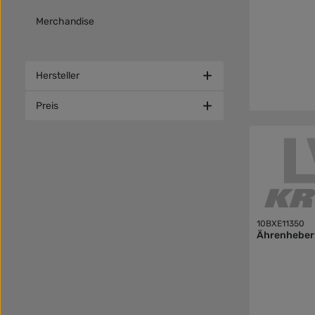
Merchandise
Hersteller
Preis
10BXE11350
Ährenheber