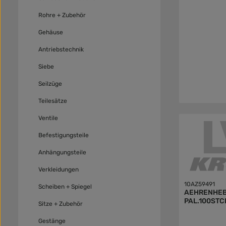
Rohre + Zubehör
Gehäuse
Antriebstechnik
Siebe
Seilzüge
Teilesätze
Ventile
Befestigungsteile
Anhängungsteile
Verkleidungen
10AZ59491
Scheiben + Spiegel
AEHRENHEB
PAL.100STC
Sitze + Zubehör
Gestänge