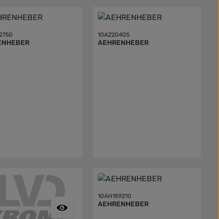
2750
10AZ20405
ENHEBER
AEHRENHEBER
10AH159210
AEHRENHEBER