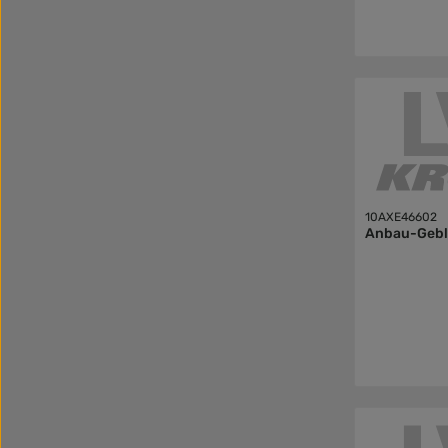
10AXE46602
Anbau-Gebl