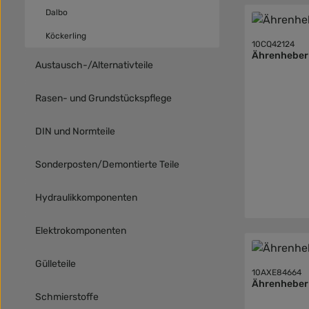
Dalbo
Köckerling
10CQ42124
Ährenheber
Austausch-/Alternativteile
Rasen- und Grundstückspflege
DIN und Normteile
Sonderposten/Demontierte Teile
Hydraulikkomponenten
Elektrokomponenten
Gülleteile
10AXE84664
Ährenheber
Schmierstoffe