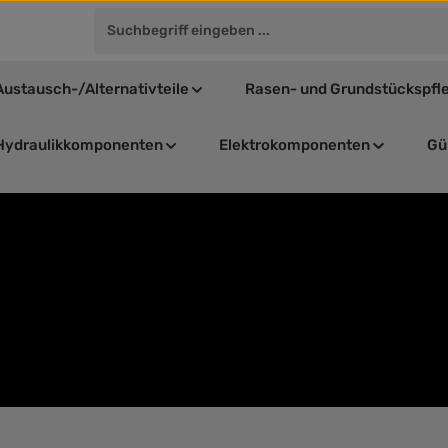
Austausch-/Alternativteile
Rasen- und Grundstückspfl
Hydraulikkomponenten
Elektrokomponenten
Gül