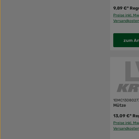
9,89 €*
Regu
Preise inkl. Mw
Versandkoste
zum An
10MC1308027
Mütze
13,09 €*
Re
Preise inkl. Mw
Versandkoste