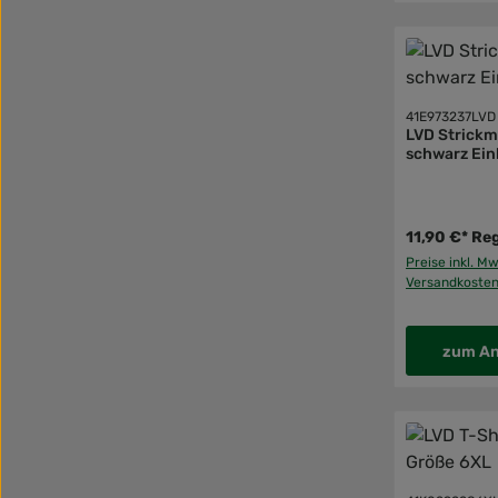
41E973237LVD
LVD Strick
schwarz Ein
11,90 €*
Reg
Preise inkl. Mw
Versandkoste
zum An