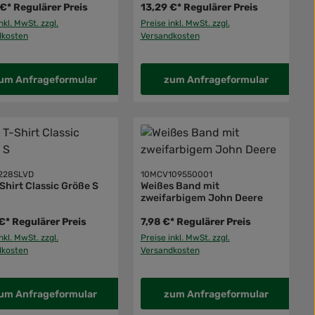
 €*
Regulärer Preis
13,29 €*
Regulärer Preis
nkl. MwSt. zzgl.
Preise inkl. MwSt. zzgl.
dkosten
Versandkosten
um Anfrageformular
zum Anfrageformular
228SLVD
10MCV109550001
Shirt Classic Größe S
Weißes Band mit
zweifarbigem John Deere
€*
Regulärer Preis
7,98 €*
Regulärer Preis
nkl. MwSt. zzgl.
Preise inkl. MwSt. zzgl.
dkosten
Versandkosten
um Anfrageformular
zum Anfrageformular