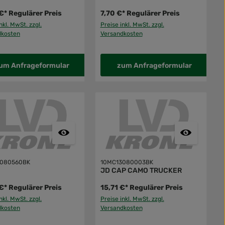
€*
Regulärer Preis
7,70 €*
Regulärer Preis
nkl. MwSt. zzgl.
Preise inkl. MwSt. zzgl.
dkosten
Versandkosten
um Anfrageformular
zum Anfrageformular
3080560BK
10MC13080003BK
JD CAP CAMO TRUCKER
€*
Regulärer Preis
15,71 €*
Regulärer Preis
nkl. MwSt. zzgl.
Preise inkl. MwSt. zzgl.
dkosten
Versandkosten