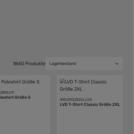
1840 Produkte
628SLVD
loshirt Größe S
41K0292282XLLVD
LVD T-Shirt Classic Größe 2XL