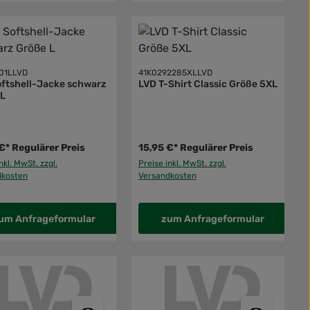
01LLVD
41K0292285XLLVD
ftshell-Jacke schwarz
LVD T-Shirt Classic Größe 5XL
 L
€*
Regulärer Preis
15,95 €*
Regulärer Preis
nkl. MwSt. zzgl.
Preise inkl. MwSt. zzgl.
dkosten
Versandkosten
um Anfrageformular
zum Anfrageformular