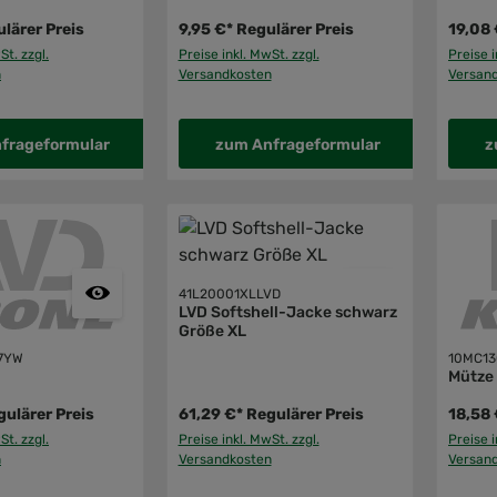
lärer Preis
9,95 €*
Regulärer Preis
19,08 
St. zzgl.
Preise inkl. MwSt. zzgl.
Preise i
n
Versandkosten
Versan
frageformular
zum Anfrageformular
z
41L20001XLLVD
LVD Softshell-Jacke schwarz
Größe XL
7YW
10MC1
Mütze
gulärer Preis
61,29 €*
Regulärer Preis
18,58 
St. zzgl.
Preise inkl. MwSt. zzgl.
Preise i
n
Versandkosten
Versan