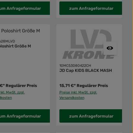
um Anfrageformular
zum Anfrageformular
628MLVD
loshirt Größe M
10MC53080422CH
JD Cap KIDS BLACK MASH
 €*
Regulärer Preis
15,71 €*
Regulärer Preis
nkl. MwSt. zzgl.
Preise inkl. MwSt. zzgl.
dkosten
Versandkosten
um Anfrageformular
zum Anfrageformular