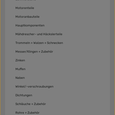
Motorenteile
Motoranbauteile
Hauptkomponenten
Mähdrescher- und Häckslerteile
Trommeln + Walzen + Schnecken
Messer/Klingen + Zubehör
Zinken
Muffen
Naben
Winkel/-verschraubungen
Dichtungen
Schläuche + Zubehör
Rohre + Zubehör