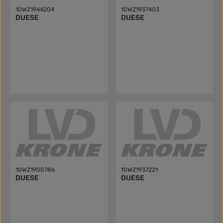
10WZ1944204
10WZ1937403
DUESE
DUESE
10WZ1900786
10WZ1937221
DUESE
DUESE