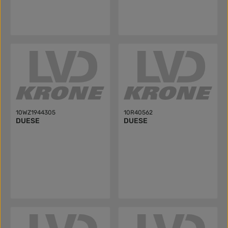
10WZ1944305
10R40562
DUESE
DUESE