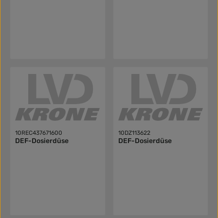
10REC437671600
10DZ113622
DEF-Dosierdüse
DEF-Dosierdüse