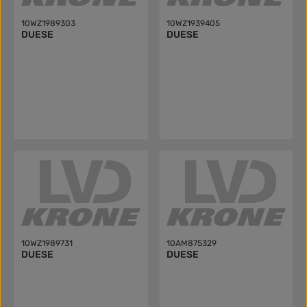
10WZ1989303
10WZ1939405
DUESE
DUESE
10WZ1989731
10AM875329
DUESE
DUESE