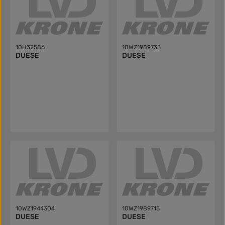
10H32586
10WZ1989733
DUESE
DUESE
10WZ1944304
10WZ1989715
DUESE
DUESE