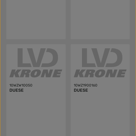
10WZW10050
10WZ1900160
DUESE
DUESE