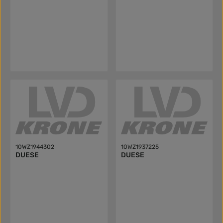
10WZ1944302
10WZ1937225
DUESE
DUESE