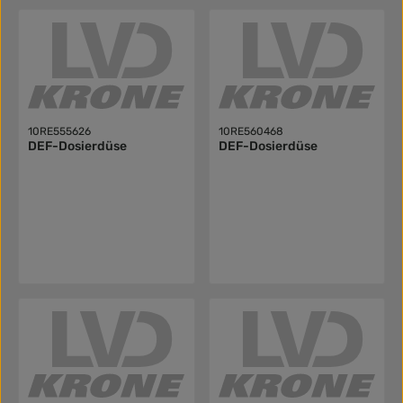
10RE555626
10RE560468
DEF-Dosierdüse
DEF-Dosierdüse