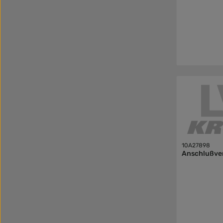
10A27898
Anschlußve