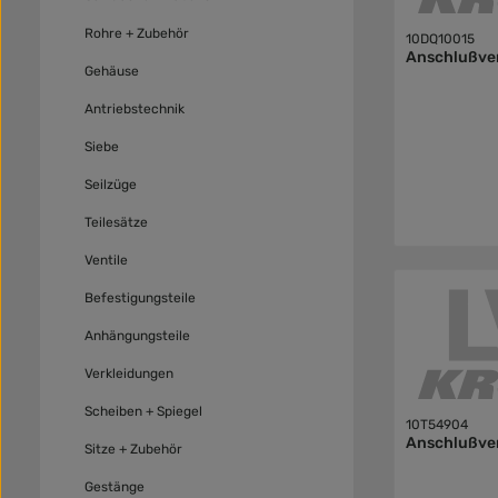
Rohre + Zubehör
10DQ10015
Anschlußve
Gehäuse
Antriebstechnik
Siebe
Seilzüge
Teilesätze
Ventile
Befestigungsteile
Anhängungsteile
Verkleidungen
Scheiben + Spiegel
10T54904
Anschlußve
Sitze + Zubehör
Gestänge