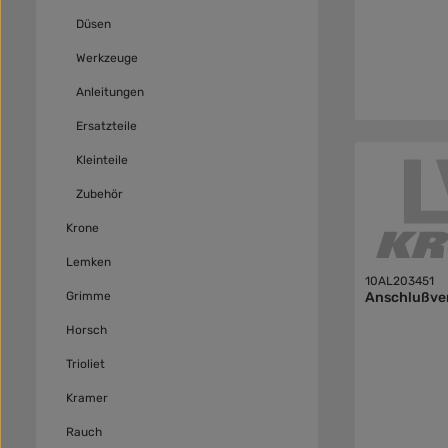
Düsen
Werkzeuge
Anleitungen
Ersatzteile
Kleinteile
Zubehör
Krone
Lemken
10AL203451
Grimme
Anschlußve
Horsch
Trioliet
Kramer
Rauch