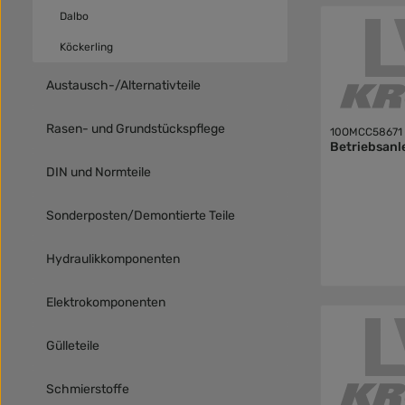
Dalbo
Köckerling
Austausch-/Alternativteile
Rasen- und Grundstückspflege
10OMCC58671
Betriebsanl
DIN und Normteile
Sonderposten/Demontierte Teile
Hydraulikkomponenten
Elektrokomponenten
Gülleteile
Schmierstoffe