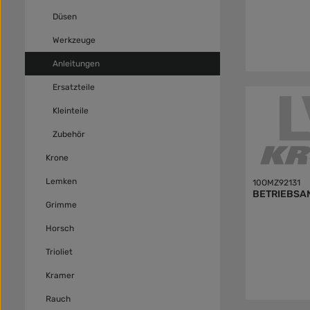
Düsen
Werkzeuge
Anleitungen
Ersatzteile
Kleinteile
Zubehör
Krone
Lemken
10OMZ92131
BETRIEBSA
Grimme
Horsch
Trioliet
Kramer
Rauch