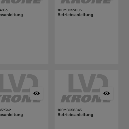
4606
10OMCC59005
bsanleitung
Betriebsanleitung
C59362
10OMCC58845
bsanleitung
Betriebsanleitung