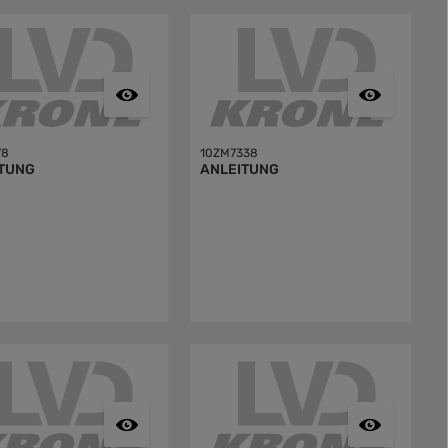
78
10ZM7338
TUNG
ANLEITUNG