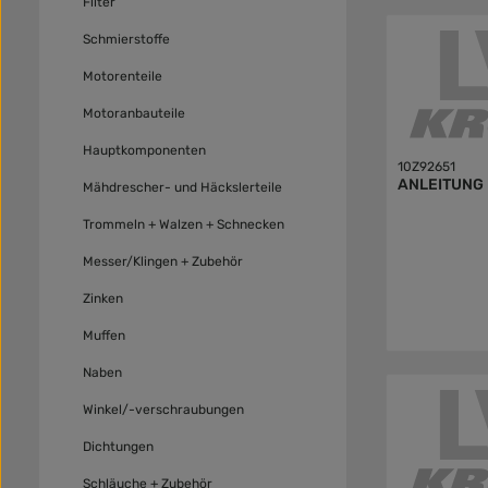
Filter
Schmierstoffe
Motorenteile
Motoranbauteile
Hauptkomponenten
10Z92651
ANLEITUNG
Mähdrescher- und Häckslerteile
Trommeln + Walzen + Schnecken
Messer/Klingen + Zubehör
Zinken
Muffen
Naben
Winkel/-verschraubungen
Dichtungen
Schläuche + Zubehör