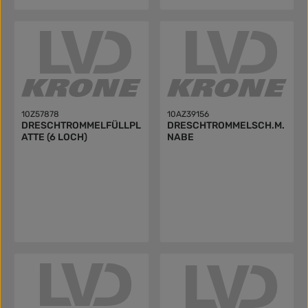
10Z57878
10AZ39156
DRESCHTROMMELFÜLLPL
DRESCHTROMMELSCH.M.
ATTE (6 LOCH)
NABE