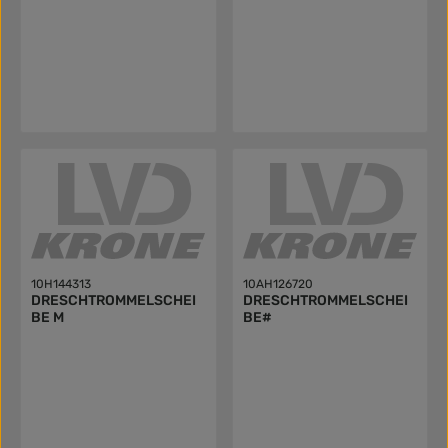
10H144313
10AH126720
DRESCHTROMMELSCHEI
DRESCHTROMMELSCHEI
BE M
BE#