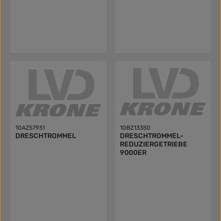
10AZ57931
10BZ13350
DRESCHTROMMEL
DRESCHTROMMEL-
REDUZIERGETRIEBE
9000ER