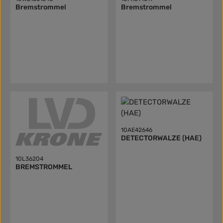
Bremstrommel
Bremstrommel
10AE42646
DETECTORWALZE (HAE)
10L36204
BREMSTROMMEL