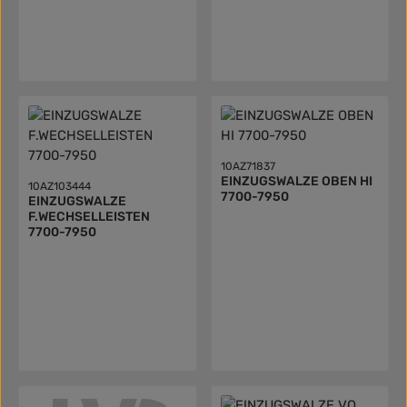
10AZ71837
EINZUGSWALZE OBEN HI
10AZ103444
7700-7950
EINZUGSWALZE
F.WECHSELLEISTEN
7700-7950