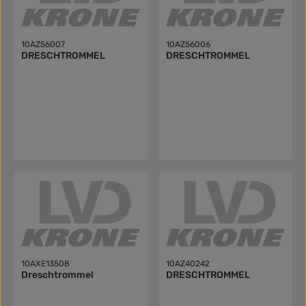
10AZ56007
10AZ56006
DRESCHTROMMEL
DRESCHTROMMEL
10AXE13508
10AZ40242
Dreschtrommel
DRESCHTROMMEL