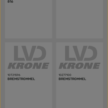
816
10T21596
10Z77100
BREMSTROMMEL
BREMSTROMMEL