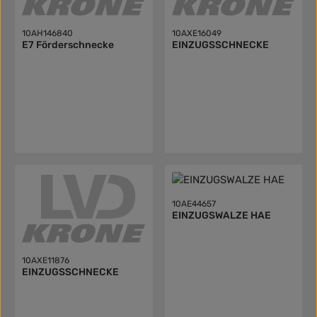
10AH146840
10AXE16049
E7 Förderschnecke
EINZUGSSCHNECKE
10AE44657
EINZUGSWALZE HAE
10AXE11876
EINZUGSSCHNECKE