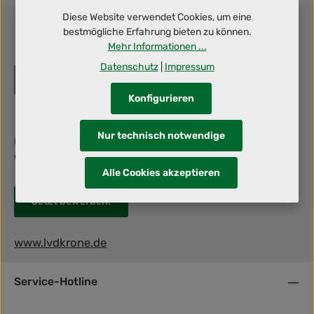
Diese Website verwendet Cookies, um eine
bestmögliche Erfahrung bieten zu können.
Mehr Informationen ...
Datenschutz
|
Impressum
Konfigurieren
Nur technisch notwendige
Berufliche Herausforderung gesucht? Dann schraub' mit uns an
deiner Zukunft!
Alle Cookies akzeptieren
Jetzt bewerben!
www.lvdkrone.de
Service-Hotline