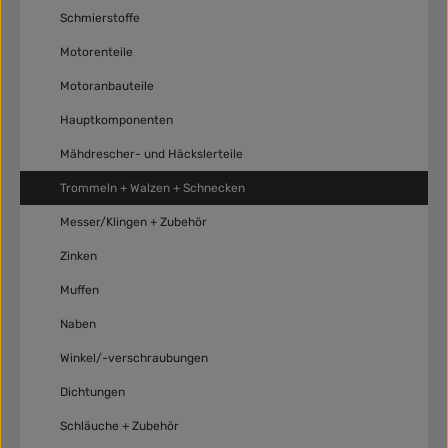
Schmierstoffe
Motorenteile
Motoranbauteile
Hauptkomponenten
Mähdrescher- und Häckslerteile
Trommeln + Walzen + Schnecken
Messer/Klingen + Zubehör
Zinken
Muffen
Naben
Winkel/-verschraubungen
Dichtungen
Schläuche + Zubehör