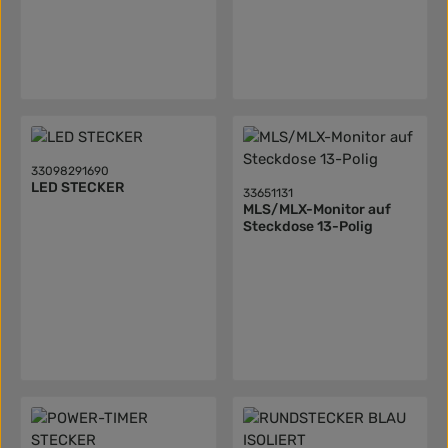
33098291690
LED STECKER
33651131
MLS/MLX-Monitor auf
Steckdose 13-Polig