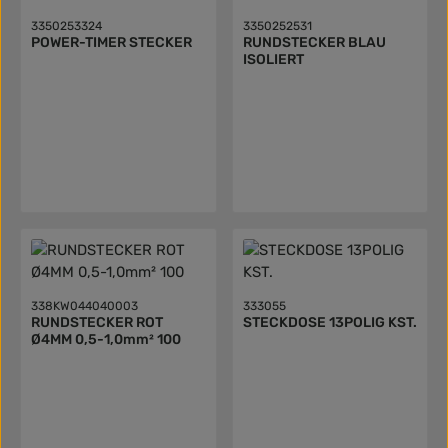
3350253324
3350252531
POWER-TIMER STECKER
RUNDSTECKER BLAU
ISOLIERT
338KW044040003
333055
RUNDSTECKER ROT
STECKDOSE 13POLIG KST.
Ø4MM 0,5-1,0mm² 100