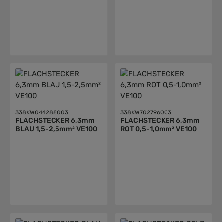
338KW044288003
338KW702796003
FLACHSTECKER 6,3mm
FLACHSTECKER 6,3mm
BLAU 1,5-2,5mm² VE100
ROT 0,5-1,0mm² VE100