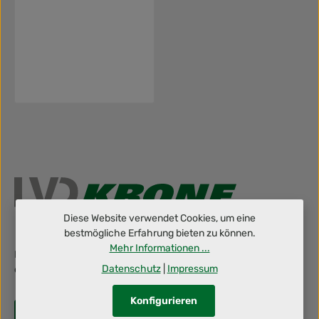
Diese Website verwendet Cookies, um eine
bestmögliche Erfahrung bieten zu können.
Mehr Informationen ...
Berufliche Herausforderung gesucht? Dann schraub' mit uns an
Datenschutz
|
Impressum
deiner Zukunft!
Konfigurieren
Jetzt bewerben!