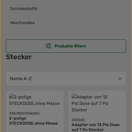
Schmierstoffe
Merchandise
Produkte filtern
Stecker
338JB001946082
2-polige
333060
STECKDOSE,ohne Masse
Adapter von 13 Pol.Dose
auf 7 Po Stecker