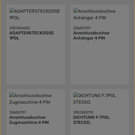
3351306252
33650709
ADAPTERSTECKDOSE
Anschlussbuchse
1POL
Anhänger 4 PIN
33650707
3351305170
Anschlussbuchse
DICHTUNG F.7POL
Zugmaschine 4 PIN
STECKD.