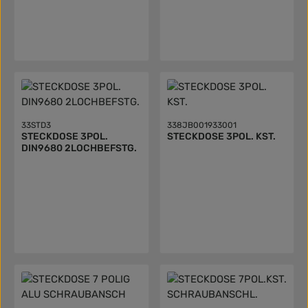
33STD3
338JB001933001
STECKDOSE 3POL.
STECKDOSE 3POL. KST.
DIN9680 2LOCHBEFSTG.