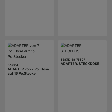
338JD158175807
ADAPTER, STECKDOSE
333061
ADAPTER von 7 Pol.Dose
auf 13 Po.Stecker