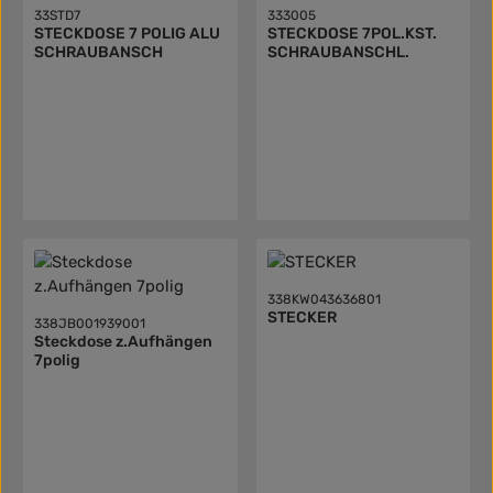
33STD7
333005
STECKDOSE 7 POLIG ALU
STECKDOSE 7POL.KST.
SCHRAUBANSCH
SCHRAUBANSCHL.
338KW043636801
STECKER
338JB001939001
Steckdose z.Aufhängen
7polig