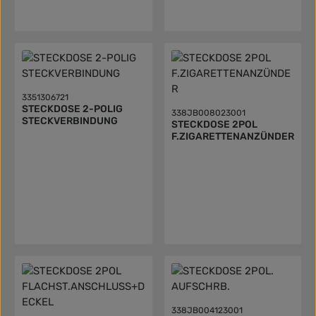
3351306721
STECKDOSE 2-POLIG
338JB008023001
STECKVERBINDUNG
STECKDOSE 2POL
F.ZIGARETTENANZÜNDER
338JB004123001