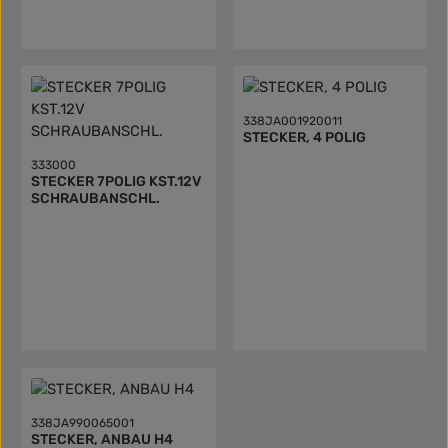
338JA001920011
STECKER, 4 POLIG
333000
STECKER 7POLIG KST.12V
SCHRAUBANSCHL.
338JA990065001
STECKER, ANBAU H4