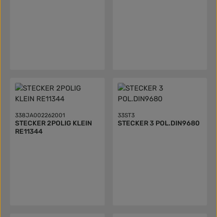
338JA002262001
33ST3
STECKER 2POLIG KLEIN
STECKER 3 POL.DIN9680
RE11344