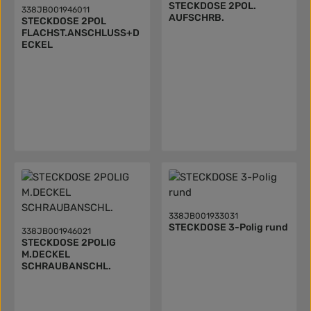
STECKDOSE 2POL.
338JB001946011
AUFSCHRB.
STECKDOSE 2POL
FLACHST.ANSCHLUSS+D
ECKEL
338JB001933031
STECKDOSE 3-Polig rund
338JB001946021
STECKDOSE 2POLIG
M.DECKEL
SCHRAUBANSCHL.