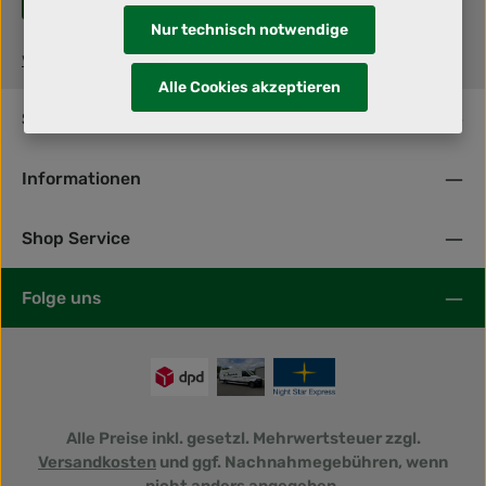
Nur technisch notwendige
www.lvdkrone.de
Alle Cookies akzeptieren
Service-Hotline
Informationen
Shop Service
Folge uns
Alle Preise inkl. gesetzl. Mehrwertsteuer zzgl.
Versandkosten
und ggf. Nachnahmegebühren, wenn
nicht anders angegeben.