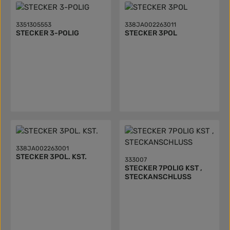
3351305553
338JA002263011
STECKER 3-POLIG
STECKER 3POL
338JA002263001
STECKER 3POL. KST.
333007
STECKER 7POLIG KST ,
STECKANSCHLUSS