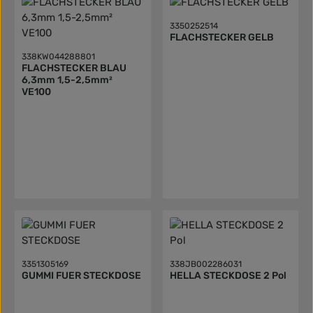
3350252514
FLACHSTECKER GELB
338KW044288801
FLACHSTECKER BLAU
6,3mm 1,5-2,5mm²
VE100
3351305169
338JB002286031
GUMMI FUER STECKDOSE
HELLA STECKDOSE 2 Pol