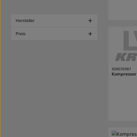
Hersteller
Preis
10RE70987
Kompressor