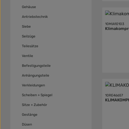
Gehäuse
Antriebstechnik
10MIA10103
Siebe
Klimakompr
Seilzüge
Teilesätze
Ventile
Befestigungsteile
Anhängungsteile
Verkleidungen
Scheiben + Spiegel
10RE46657
KLIMAKOMP
Sitze + Zubehör
Gestänge
Düsen