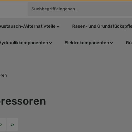
Austausch-/Alternativteile
Rasen- und Grundstückspfl
Hydraulikkomponenten
Elektrokomponenten
Gül
ren
ressoren