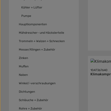
Kühler + Lüfter
Pumpe
Hauptkomponenten
Mähdrescher- und Häckslerteile
Trommeln + Walzen + Schnecken
Messer/Klingen + Zubehör
Zinken
Muffen
10AT367640
Klimakompr
Naben
Winkel/-verschraubungen
Dichtungen
Schläuche + Zubehör
Rohre + Zubehör