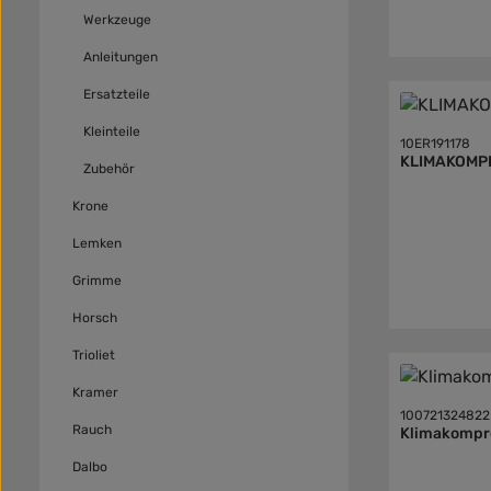
Werkzeuge
Anleitungen
Ersatzteile
Kleinteile
10ER191178
KLIMAKOMP
Zubehör
Krone
Lemken
Grimme
Horsch
Trioliet
Kramer
100721324822
Rauch
Klimakompr
Dalbo