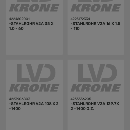
4224602001
4295172334
-STAHLROHR V2A 35 X
-STAHLROHR V2A 16 X 1.5
1.0 - 60
- 110
4223906803
4233356205
-STAHLROHR V2A 108 X 2
-STAHLROHR V2A 139.7X
-1400
2 -1400 O.Z.