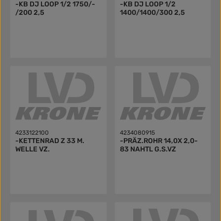
-KB DJ LOOP 1/2 1750/-
-KB DJ LOOP 1/2
/200 2,5
1400/1400/300 2,5
4233122100
4234080915
-KETTENRAD Z 33 M.
-PRÄZ.ROHR 14,0X 2,0-
WELLE VZ.
83 NAHTL G.S.VZ