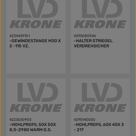
4234439101
4295080946
-GEWINDESTANGE M30 X
-HALTER STRIEGEL
2 -115 VZ.
VERDREHSICHER
4223630903
4295140050
-HOHLPROFIL 50X 50X
-HOHLPROFIL 60X 40X 3
8,0-2980 WARM G.S.
- 217