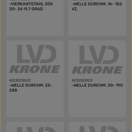
-VIERKANTSTAHL 30X
-WELLE DURCHM. 16- 155
30- 34 11,7 GRAD
VZ.
4223023003
4233352903
-WELLE DURCHM. 25-
-WELLE DURCHM. 30- 190
288