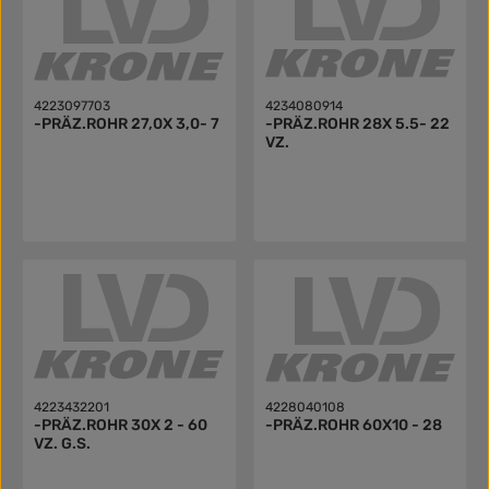
4223097703
4234080914
-PRÄZ.ROHR 27,0X 3,0- 7
-PRÄZ.ROHR 28X 5.5- 22
VZ.
4223432201
4228040108
-PRÄZ.ROHR 30X 2 - 60
-PRÄZ.ROHR 60X10 - 28
VZ. G.S.