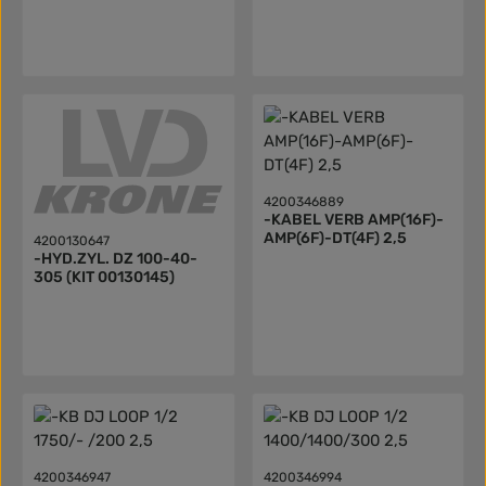
4200346889
-KABEL VERB AMP(16F)-
AMP(6F)-DT(4F) 2,5
4200130647
-HYD.ZYL. DZ 100-40-
305 (KIT 00130145)
4200346947
4200346994