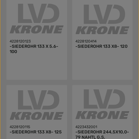
4228120123
4228120414
-SIEDEROHR 133 X 5.6-
-SIEDEROHR 133 X8- 120
100
4228120115
4223432001
-SIEDEROHR 133 X8- 125
-SIEDEROHR 244,5X10,0-
79 NAHTL G.S.