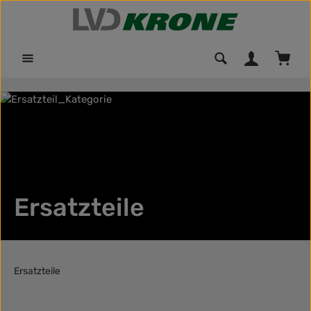
Zum Hauptinhalt springen
Waren
Ersatzteile
Ersatzteile