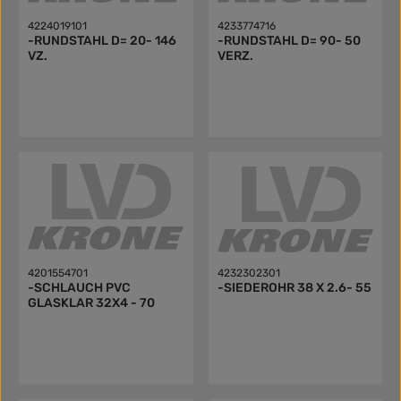
4224019101
4233774716
-RUNDSTAHL D= 20- 146
-RUNDSTAHL D= 90- 50
VZ.
VERZ.
4201554701
4232302301
-SCHLAUCH PVC
-SIEDEROHR 38 X 2.6- 55
GLASKLAR 32X4 - 70