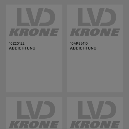
10Z20122
10AR86110
ABDICHTUNG
ABDICHTUNG