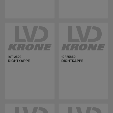
10T12529
10R75850
DICHTKAPPE
DICHTKAPPE