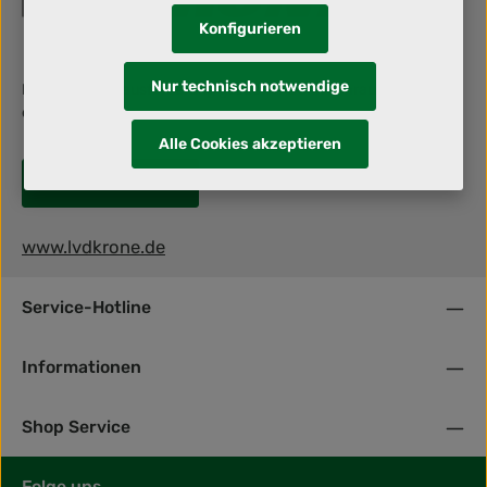
Konfigurieren
Nur technisch notwendige
Berufliche Herausforderung gesucht? Dann schraub' mit uns an
deiner Zukunft!
Alle Cookies akzeptieren
Jetzt bewerben!
www.lvdkrone.de
Service-Hotline
Informationen
Shop Service
Folge uns