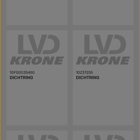
10FG0035450
10Z37255
DICHTRING
DICHTRING