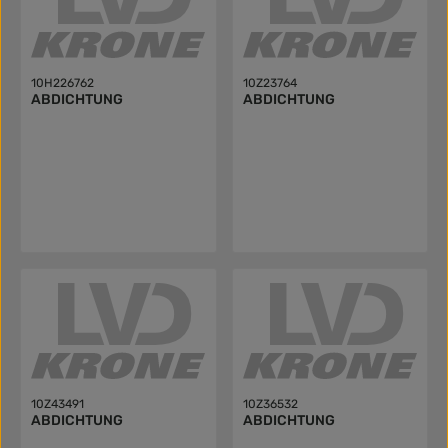
10H226762
10Z23764
ABDICHTUNG
ABDICHTUNG
10Z43491
10Z36532
ABDICHTUNG
ABDICHTUNG