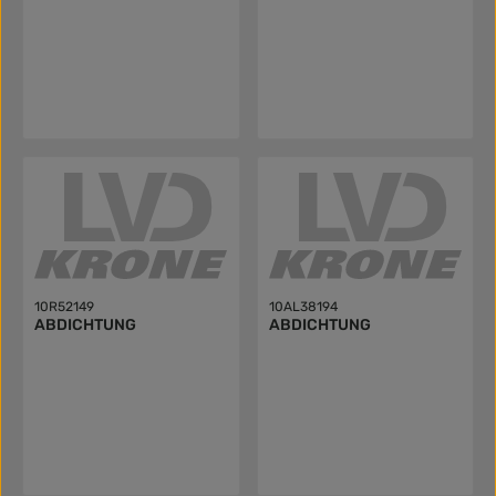
10R52149
10AL38194
ABDICHTUNG
ABDICHTUNG