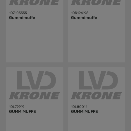
10Z105555
10R194198
Gummimuffe
Gummimuffe
10L79919
10L80014
GUMMIMUFFE
GUMMIMUFFE