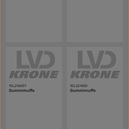
10L216507
10L221420
Gummimuffe
Gummimuffe