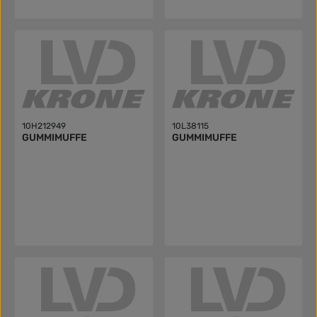
10H212949
10L38115
GUMMIMUFFE
GUMMIMUFFE