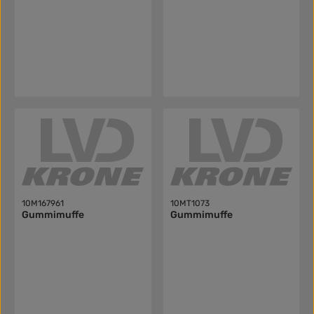
10M167961
10MT1073
Gummimuffe
Gummimuffe