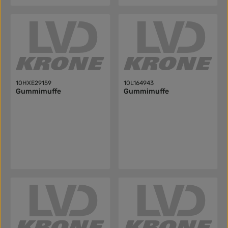
10HXE29159
10L164943
Gummimuffe
Gummimuffe