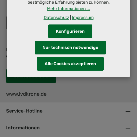
bestmögliche Erfahrung bieten zu können.
Mehr Informationen ...
Datenschutz
|
Impressum
Konfigurieren
Nur technisch notwendige
Berufliche Herausforderung gesucht? Dann schraub' mit uns an
deiner Zukunft!
Alle Cookies akzeptieren
Jetzt bewerben!
www.lvdkrone.de
Service-Hotline
Informationen