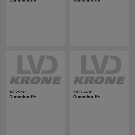
Gummimuffe
Gummimuffe
10R26941
10UC14408
Gummimuffe
Gummimuffe