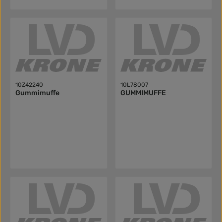
10Z42240
10L78007
Gummimuffe
GUMMIMUFFE