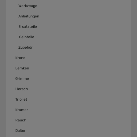
Werkzeuge
Anleitungen
Ersatzteile
Kleinteile
Zubehör
Krone
Lemken
Grimme
Horsch
Trioliet
Kramer
Rauch
Dalbo