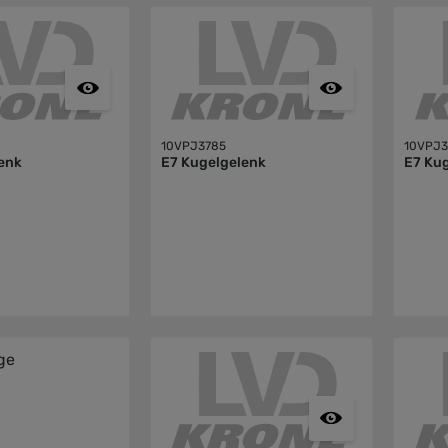
10VPJ3785
10VPJ3
enk
E7 Kugelgelenk
E7 Ku