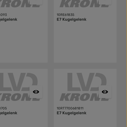
8093
10RE61835
gelgelenk
E7 Kugelgelenk
8705
10RT7700681811
gelgelenk
E7 Kugelgelenk