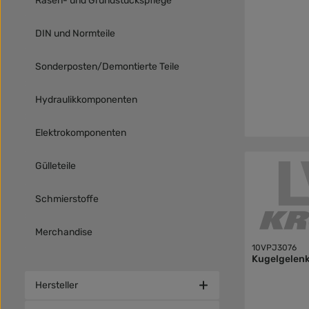
Rasen- und Grundstückspflege
DIN und Normteile
Sonderposten/Demontierte Teile
Hydraulikkomponenten
Elektrokomponenten
Gülleteile
Schmierstoffe
Merchandise
10VPJ3076
Kugelgelen
Hersteller