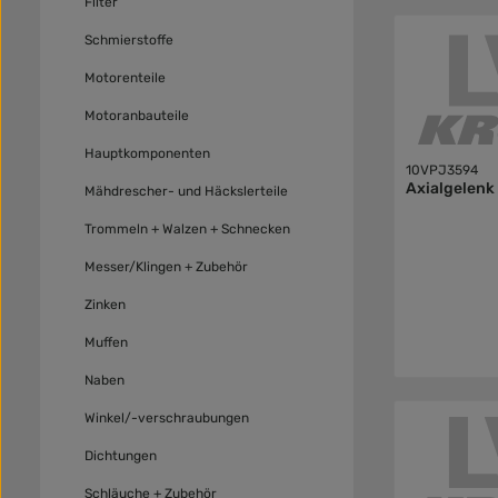
Filter
Schmierstoffe
Motorenteile
Motoranbauteile
Hauptkomponenten
10VPJ3594
Axialgelenk
Mähdrescher- und Häckslerteile
Trommeln + Walzen + Schnecken
Messer/Klingen + Zubehör
Zinken
Muffen
Naben
Winkel/-verschraubungen
Dichtungen
Schläuche + Zubehör