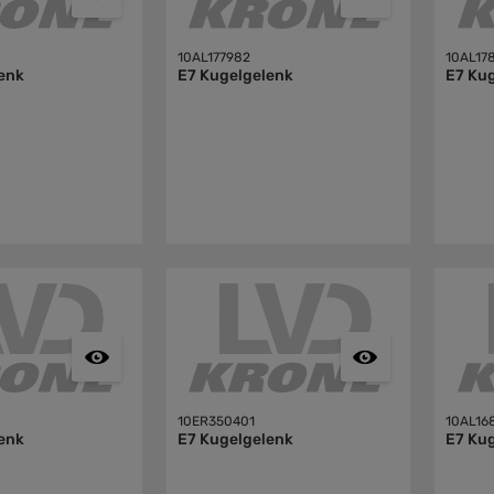
10AL177982
10AL17
enk
E7 Kugelgelenk
E7 Ku
10ER350401
10AL16
enk
E7 Kugelgelenk
E7 Ku