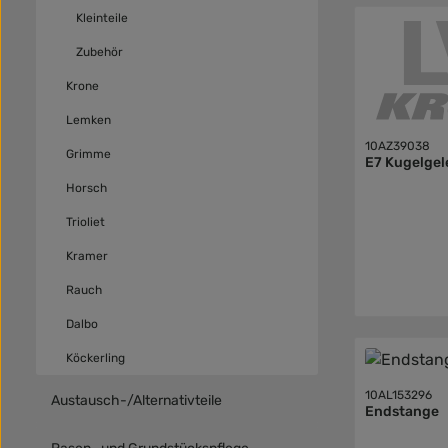
Kleinteile
Zubehör
Krone
Lemken
10AZ39038
Grimme
E7 Kugelgel
Horsch
Trioliet
Kramer
Rauch
Dalbo
Köckerling
10AL153296
Austausch-/Alternativteile
Endstange