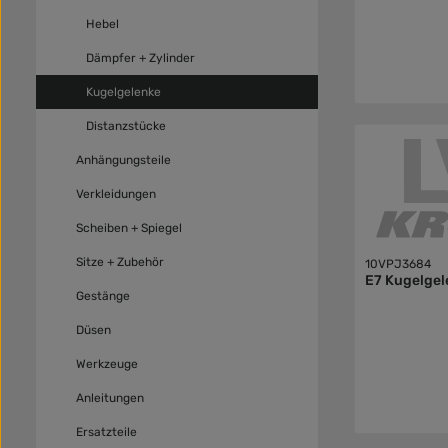
Hebel
Dämpfer + Zylinder
Kugelgelenke
Distanzstücke
Anhängungsteile
Verkleidungen
Scheiben + Spiegel
Sitze + Zubehör
10VPJ3684
E7 Kugelgel
Gestänge
Düsen
Werkzeuge
Anleitungen
Ersatzteile