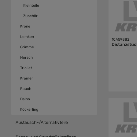
Kleinteile
Zubehör
Krone
Lemken
10A59882
Distanzstüc
Grimme
Horsch
Trioliet
Kramer
Rauch
Dalbo
Köckerling
Austausch-/Alternativteile