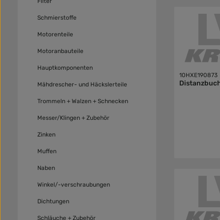
Filter
Schmierstoffe
Motorenteile
Motoranbauteile
Hauptkomponenten
10HXE190873
Distanzbuc
Mähdrescher- und Häckslerteile
Trommeln + Walzen + Schnecken
Messer/Klingen + Zubehör
Zinken
Muffen
Naben
Winkel/-verschraubungen
Dichtungen
Schläuche + Zubehör