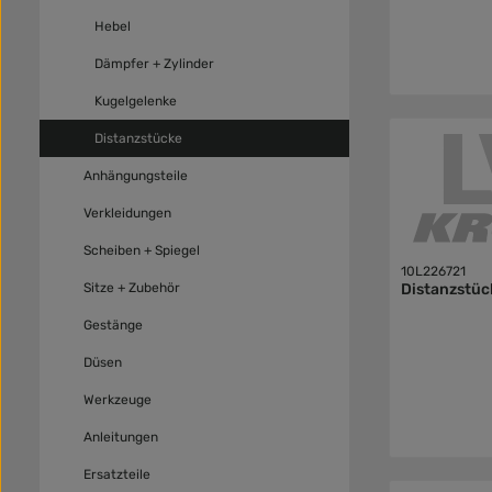
Hebel
Dämpfer + Zylinder
Kugelgelenke
Distanzstücke
Anhängungsteile
Verkleidungen
Scheiben + Spiegel
10L226721
Sitze + Zubehör
Distanzstüc
Gestänge
Düsen
Werkzeuge
Anleitungen
Ersatzteile