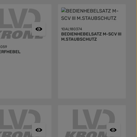
10AL180374
BEDIENHEBELSATZ M-SCV III
M.STAUBSCHUTZ
8059
ERFHEBEL