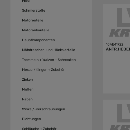
Filter
Schmierstoffe
Motorenteile
Motoranbauteile
Hauptkomponenten
10AE41722
ANTR.HEBE
Mähdrescher- und Häckslerteile
Trommeln + Walzen + Schnecken
Messer/Klingen + Zubehör
Zinken
Muffen
Naben
Winkel/-verschraubungen
Dichtungen
Schläuche + Zubehör