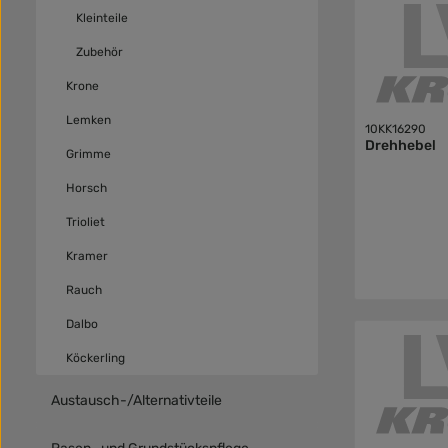
Kleinteile
Zubehör
Krone
Lemken
10KK16290
Drehhebel
Grimme
Horsch
Trioliet
Kramer
Rauch
Dalbo
Köckerling
Austausch-/Alternativteile