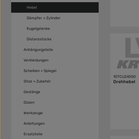
Hebel
Dämpfer + Zylinder
Kugelgelenke
Distanzstücke
Anhängungsteile
Verkleidungen
Scheiben + Spiegel
10TCU24050
Sitze + Zubehör
Drehhebel
Gestänge
Düsen
Werkzeuge
Anleitungen
Ersatzteile