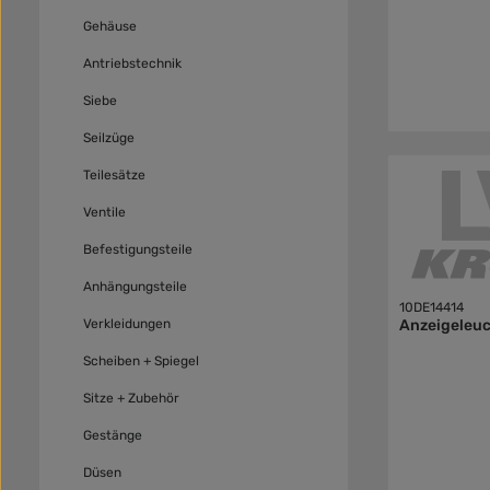
Gehäuse
Antriebstechnik
Siebe
Seilzüge
Teilesätze
Ventile
Befestigungsteile
Anhängungsteile
10DE14414
Verkleidungen
Anzeigeleu
Scheiben + Spiegel
Sitze + Zubehör
Gestänge
Düsen