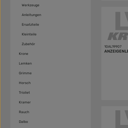
Werkzeuge
Anleitungen
Ersatzteile
Kleinteile
Zubehör
10AL19907
ANZEIGENL
Krone
Lemken
Grimme
Horsch
Trioliet
Kramer
Rauch
Dalbo