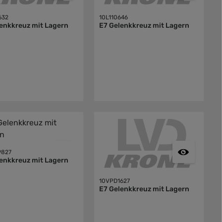
632
10L110646
enkkreuz mit Lagern
E7 Gelenkkreuz mit Lagern
9827
enkkreuz mit Lagern
10VPD1627
E7 Gelenkkreuz mit Lagern