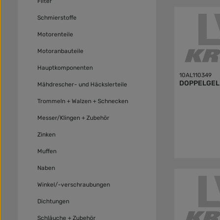
Filter
Schmierstoffe
Motorenteile
Motoranbauteile
Hauptkomponenten
10AL110349
DOPPELGEL
Mähdrescher- und Häckslerteile
Trommeln + Walzen + Schnecken
Messer/Klingen + Zubehör
Zinken
Muffen
Naben
Winkel/-verschraubungen
Dichtungen
Schläuche + Zubehör