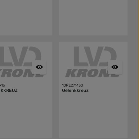
716
10RE271430
NKKREUZ
Gelenkkreuz