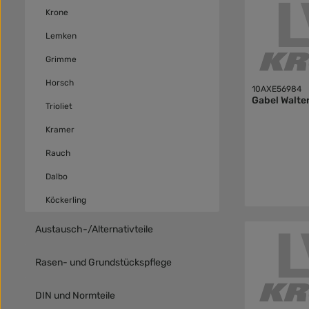
Krone
Lemken
Grimme
Horsch
10AXE56984
Gabel Walte
Trioliet
Kramer
Rauch
Dalbo
Köckerling
Austausch-/Alternativteile
Rasen- und Grundstückspflege
DIN und Normteile