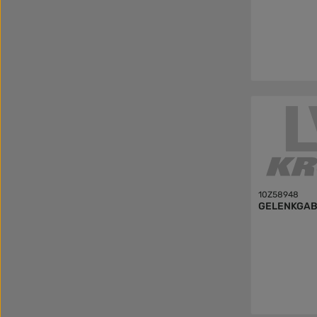
10Z58948
GELENKGAB