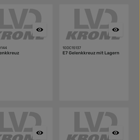
0144
10DC15137
lenkkreuz
E7 Gelenkkreuz mit Lagern