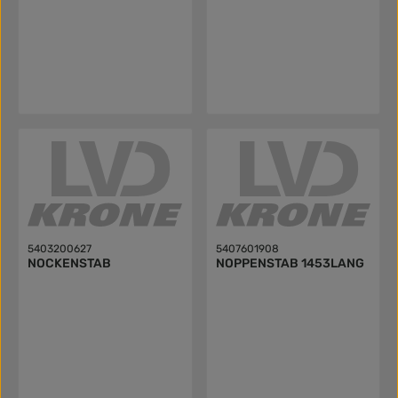
5403200627
5407601908
NOCKENSTAB
NOPPENSTAB 1453LANG