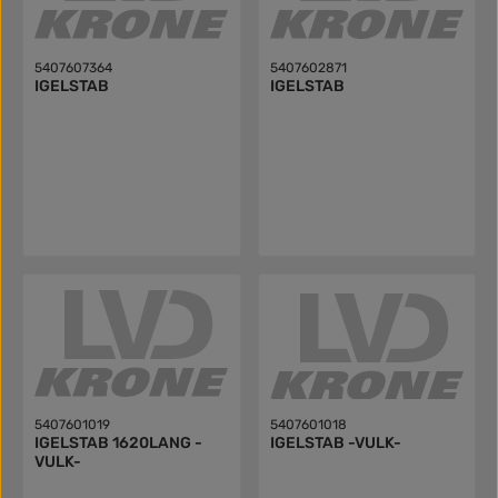
5407607364
5407602871
IGELSTAB
IGELSTAB
5407601019
5407601018
IGELSTAB 1620LANG -
IGELSTAB -VULK-
VULK-