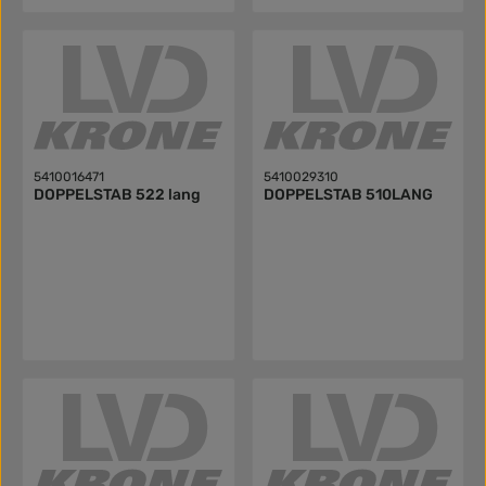
5410016471
5410029310
DOPPELSTAB 522 lang
DOPPELSTAB 510LANG