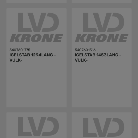
5407601775
5407601316
IGELSTAB 1294LANG -
IGELSTAB 1453LANG -
VULK-
VULK-