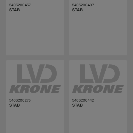
5403200437
5403200407
STAB
STAB
5403200273
5403200442
STAB
STAB