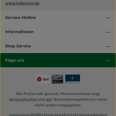
www.lvdkrone.de
Service-Hotline
Informationen
Shop Service
Folge uns
Alle Preise inkl. gesetzl. Mehrwertsteuer zzgl.
Versandkosten
und ggf. Nachnahmegebühren, wenn
nicht anders angegeben.
Impressum
AGB
Datenschutz
Kontakt
Versandkosten