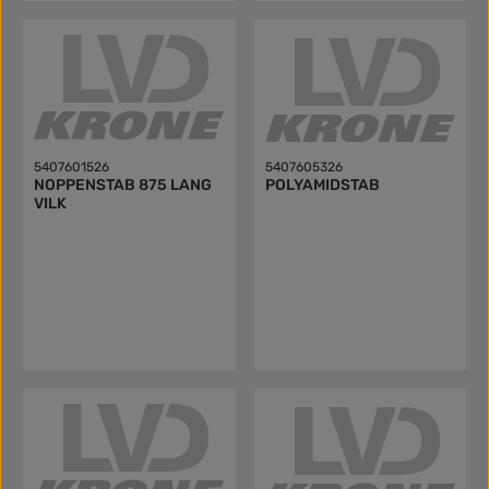
5407601526
5407605326
NOPPENSTAB 875 LANG
POLYAMIDSTAB
VILK