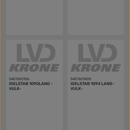
5407602106
5407601805
IGELSTAB 1090LANG -
IGELSTAB 1094 LANG-
VULK-
VULK-