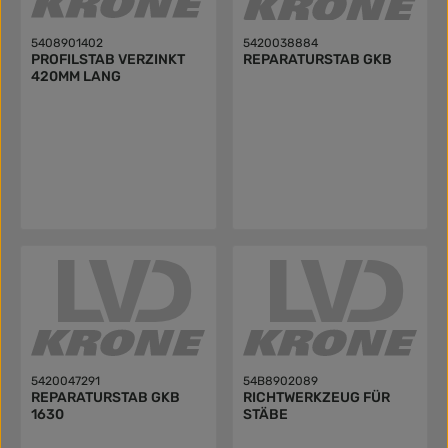
5408901402
5420038884
PROFILSTAB VERZINKT
REPARATURSTAB GKB
420MM LANG
5420047291
54B8902089
REPARATURSTAB GKB
RICHTWERKZEUG FÜR
1630
STÄBE