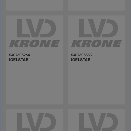
5407603264
5407603553
IGELSTAB
IGELSTAB