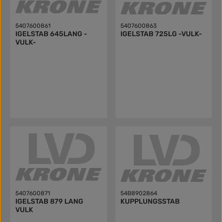
5407600861
5407600863
IGELSTAB 645LANG -
IGELSTAB 725LG -VULK-
VULK-
5407600871
54B8902864
IGELSTAB 879 LANG
KUPPLUNGSSTAB
VULK