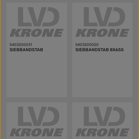
5403200031
5403200020
SIEBBANDSTAB
SIEBBANDSTAB 8X655