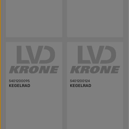
5401200095
5401200124
KEGELRAD
KEGELRAD