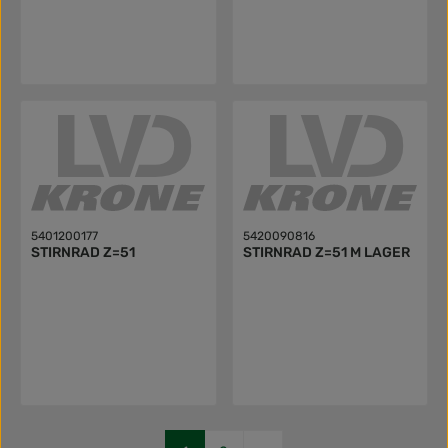
5401200177
5420090816
STIRNRAD Z=51
STIRNRAD Z=51 M LAGER