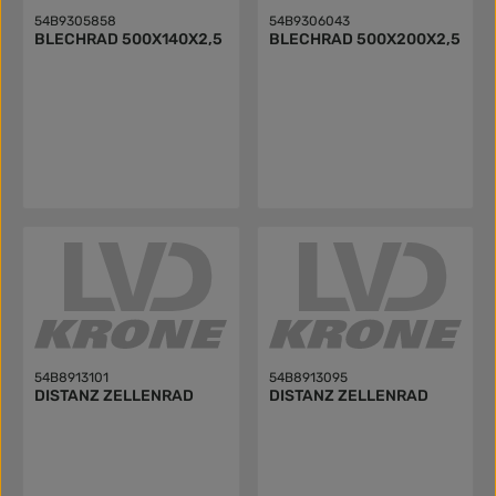
54B9305858
54B9306043
BLECHRAD 500X140X2,5
BLECHRAD 500X200X2,5
54B8913101
54B8913095
DISTANZ ZELLENRAD
DISTANZ ZELLENRAD