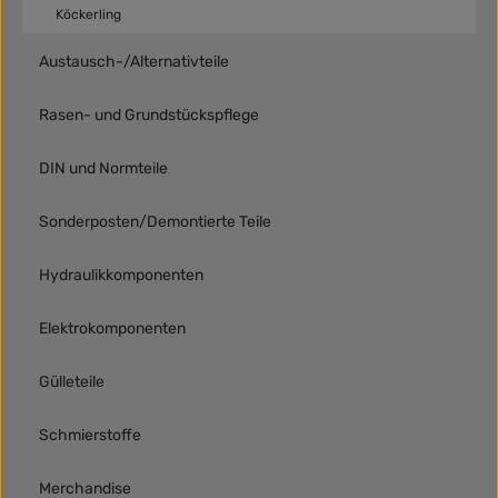
Köckerling
Austausch-/Alternativteile
Rasen- und Grundstückspflege
DIN und Normteile
Sonderposten/Demontierte Teile
Hydraulikkomponenten
Elektrokomponenten
Gülleteile
Schmierstoffe
Merchandise