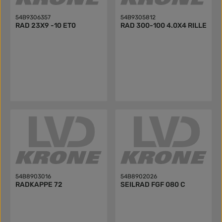
54B9306357
54B9305812
RAD 23X9 -10 ET0
RAD 300-100 4.0X4 RILLE
54B8903016
54B8902026
RADKAPPE 72
SEILRAD FGF 080 C