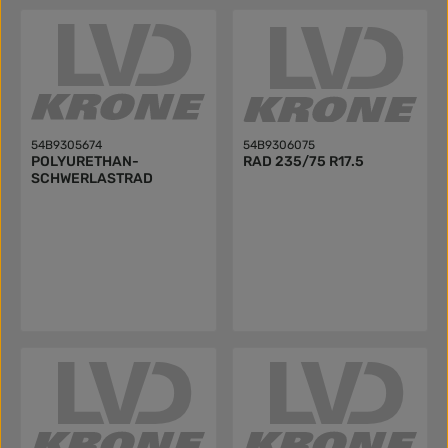
54B9305674
54B9306075
POLYURETHAN-
RAD 235/75 R17.5
SCHWERLASTRAD