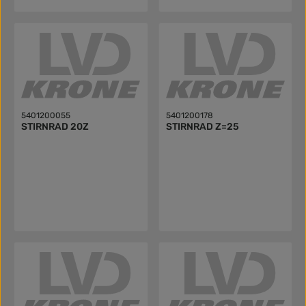
5401200055
5401200178
STIRNRAD 20Z
STIRNRAD Z=25