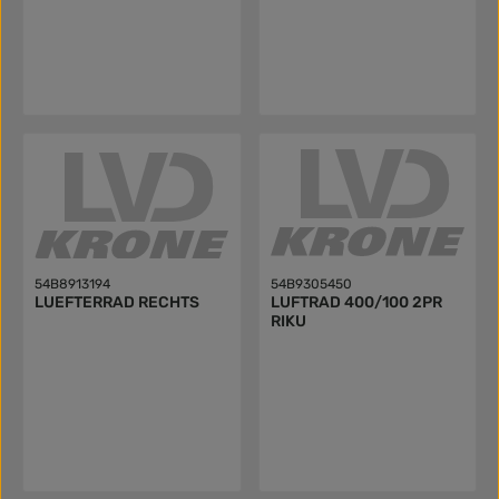
54B8913194
54B9305450
LUEFTERRAD RECHTS
LUFTRAD 400/100 2PR
RIKU