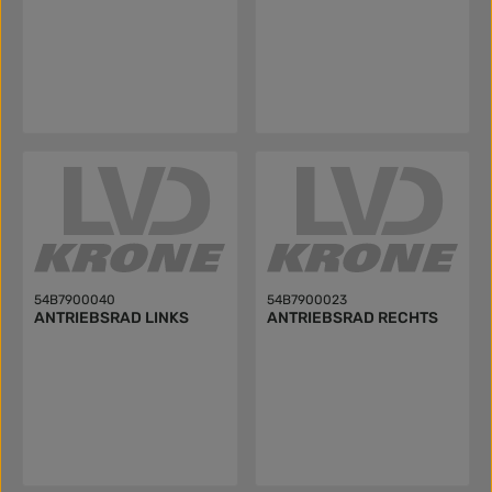
54B7900040
54B7900023
ANTRIEBSRAD LINKS
ANTRIEBSRAD RECHTS