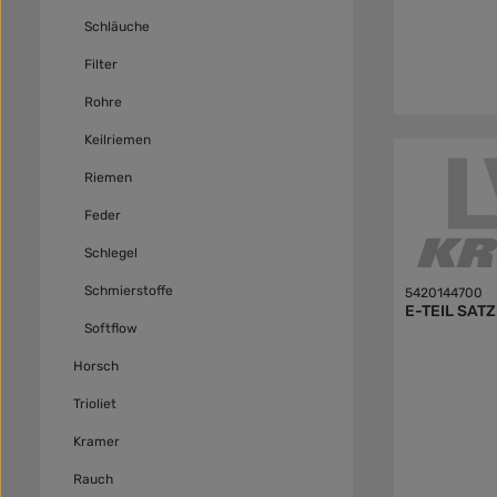
Schläuche
Filter
Rohre
Keilriemen
Riemen
Feder
Schlegel
Schmierstoffe
5420144700
E-TEIL SAT
Softflow
Horsch
Trioliet
Kramer
Rauch