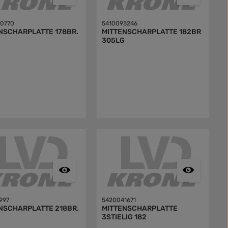
0770
5410093246
NSCHARPLATTE 178BR.
MITTENSCHARPLATTE 182BR
305LG
997
5420041671
NSCHARPLATTE 218BR.
MITTENSCHARPLATTE
G
3STIELIG 182