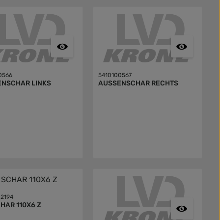
0566
5410100567
NSCHAR LINKS
AUSSENSCHAR RECHTS
2194
CHAR 110X6 Z