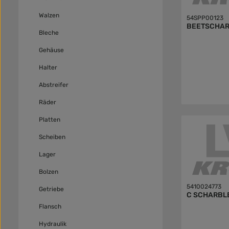
Walzen
54SPP00123
BEETSCHAR 
Bleche
Gehäuse
Halter
Abstreifer
Räder
Platten
Scheiben
Lager
Bolzen
5410024773
Getriebe
C SCHARBL
Flansch
Hydraulik