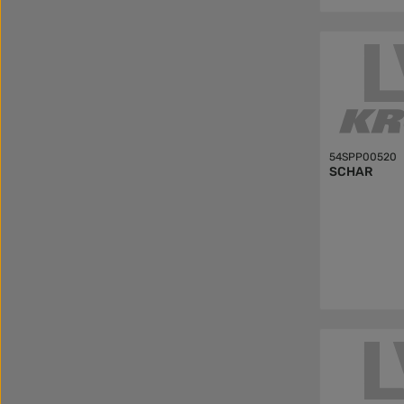
54SPP00520
SCHAR