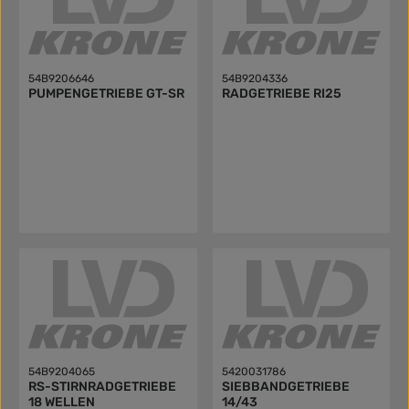
54B9206646
54B9204336
PUMPENGETRIEBE GT-SR
RADGETRIEBE RI25
54B9204065
5420031786
RS-STIRNRADGETRIEBE
SIEBBANDGETRIEBE
18 WELLEN
14/43