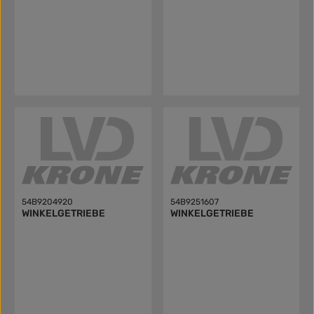
54B9204920
54B9251607
WINKELGETRIEBE
WINKELGETRIEBE