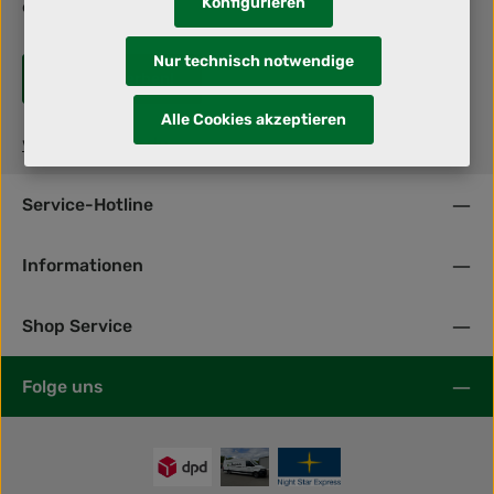
Konfigurieren
deiner Zukunft!
Nur technisch notwendige
Jetzt bewerben!
Alle Cookies akzeptieren
www.lvdkrone.de
Service-Hotline
Informationen
Shop Service
Folge uns