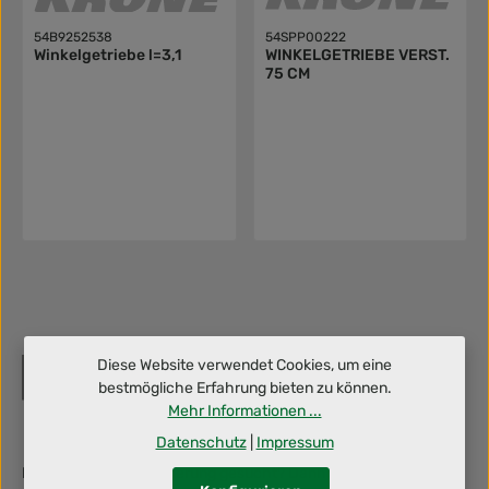
54B9252538
54SPP00222
Winkelgetriebe l=3,1
WINKELGETRIEBE VERST.
75 CM
Diese Website verwendet Cookies, um eine
bestmögliche Erfahrung bieten zu können.
Mehr Informationen ...
Datenschutz
|
Impressum
Berufliche Herausforderung gesucht? Dann schraub' mit uns an