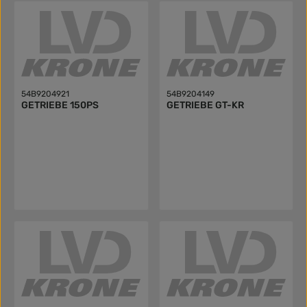
54B9204921
54B9204149
GETRIEBE 150PS
GETRIEBE GT-KR