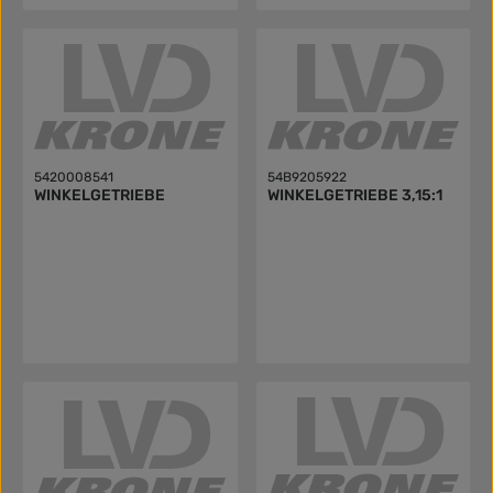
5420008541
54B9205922
WINKELGETRIEBE
WINKELGETRIEBE 3,15:1