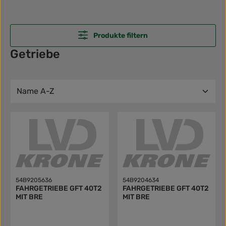
Produkte filtern
Getriebe
54B9205636
54B9204634
FAHRGETRIEBE GFT 40T2
FAHRGETRIEBE GFT 40T2
MIT BRE
MIT BRE