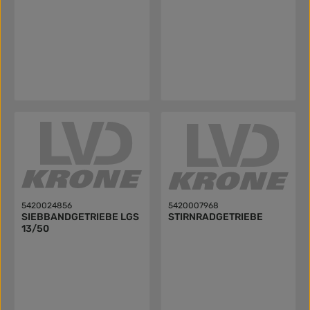
5420024856
5420007968
SIEBBANDGETRIEBE LGS
STIRNRADGETRIEBE
13/50