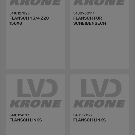
5410127023
5400900117
FLANSCH 1 3/4 Z20
FLANSCH FÜR
150X8
SCHEIBENSECH
5410124519
5401521177
FLANSCH LINKS
FLANSCH LINKS