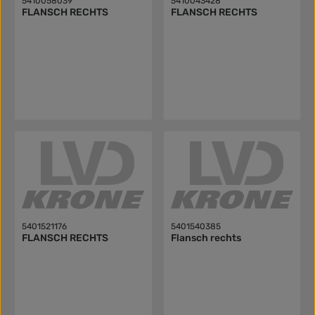
5410058039
5410043428
FLANSCH RECHTS
FLANSCH RECHTS
5401521176
5401540385
FLANSCH RECHTS
Flansch rechts