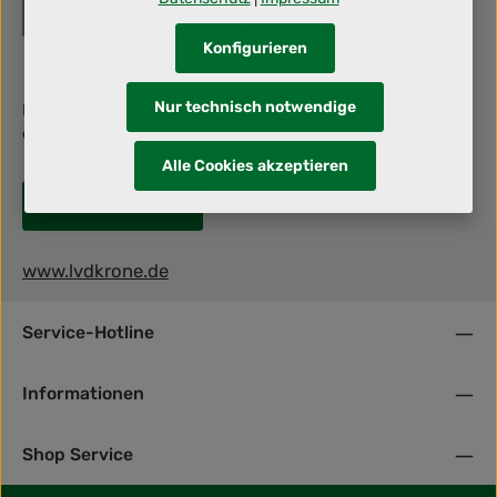
Konfigurieren
Nur technisch notwendige
Berufliche Herausforderung gesucht? Dann schraub' mit uns an
deiner Zukunft!
Alle Cookies akzeptieren
Jetzt bewerben!
www.lvdkrone.de
Service-Hotline
Informationen
Shop Service