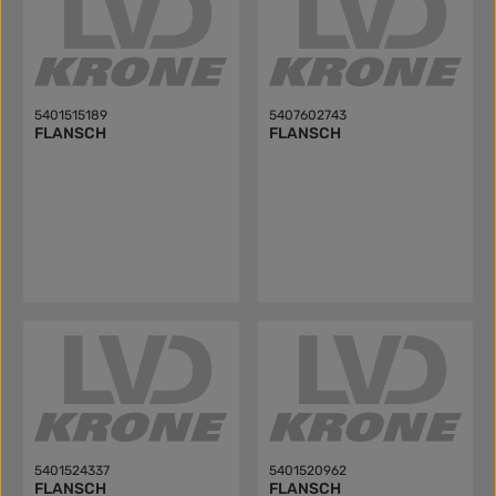
5401515189
5407602743
FLANSCH
FLANSCH
5401524337
5401520962
FLANSCH
FLANSCH