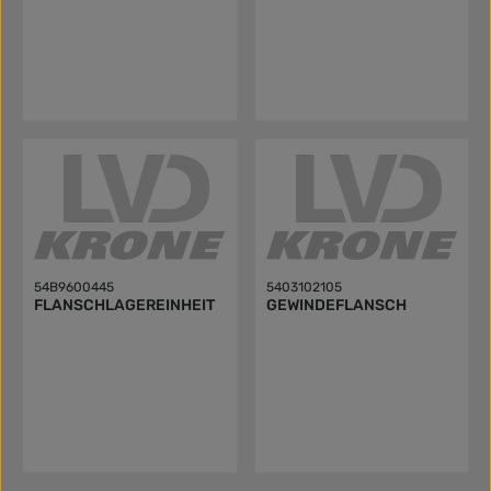
54B9600445
5403102105
FLANSCHLAGEREINHEIT
GEWINDEFLANSCH