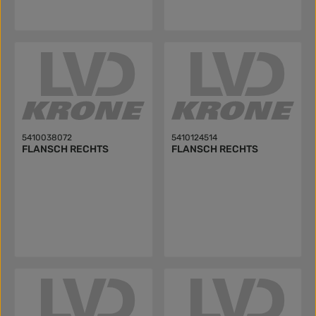
5410038072
5410124514
FLANSCH RECHTS
FLANSCH RECHTS