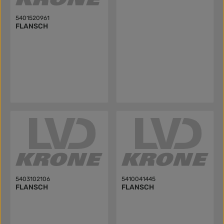
5401520961
FLANSCH
5403102106
5410041445
FLANSCH
FLANSCH