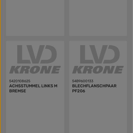
5420108625
54B9600133
ACHSSTUMMEL LINKS M
BLECHFLANSCHPAAR
BREMSE
PF206