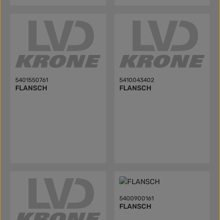
5401550761
5410043402
FLANSCH
FLANSCH
5400900161
FLANSCH