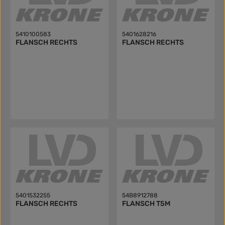
5410100583
5401628216
FLANSCH RECHTS
FLANSCH RECHTS
5401532255
54B8912788
FLANSCH RECHTS
FLANSCH T5M