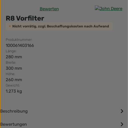
Bewerten
Durchschnittliche Bewertung von 0 von 5 Sternen
R8 Vorfilter
Nicht vorrätig, zzgl. Beschaffungskosten nach Aufwand
Produktnummer:
100061403166
Länge:
280 mm
Breite:
300 mm
Höhe:
260 mm
Gewicht:
1.273 kg
Beschreibung
Bewertungen