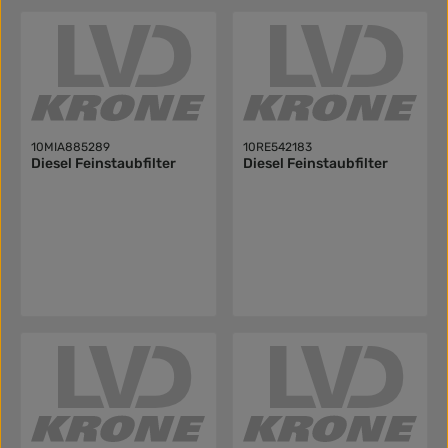
10MIA885289
10RE542183
Diesel Feinstaubfilter
Diesel Feinstaubfilter