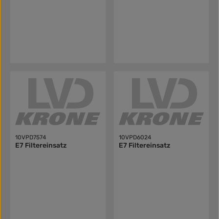
10VPD7574
10VPD6024
E7 Filtereinsatz
E7 Filtereinsatz