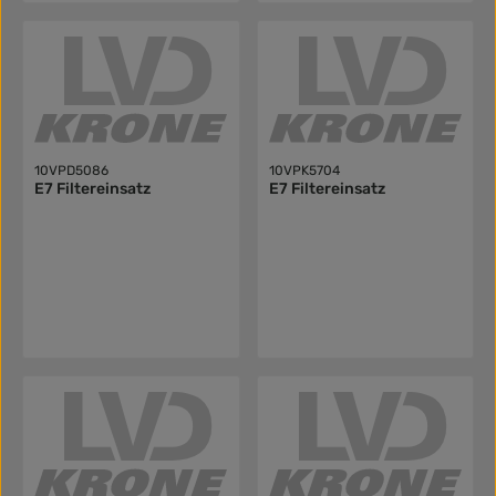
10VPD5086
10VPK5704
E7 Filtereinsatz
E7 Filtereinsatz