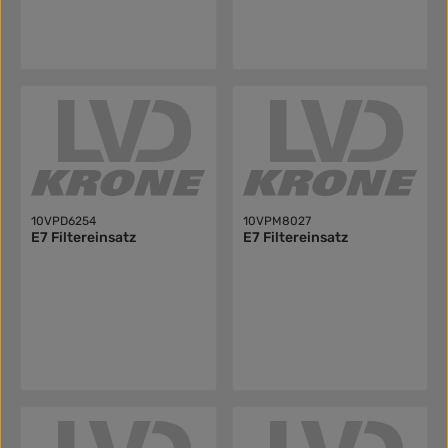
10VPD6254
10VPM8027
E7 Filtereinsatz
E7 Filtereinsatz