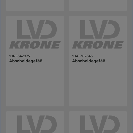
10RE542839
10AT387545
Abscheidegefäß
Abscheidegefäß