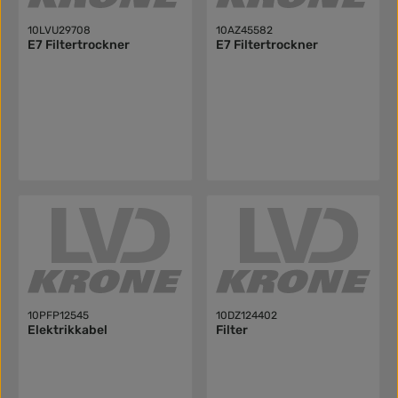
10LVU29708
10AZ45582
E7 Filtertrockner
E7 Filtertrockner
10PFP12545
10DZ124402
Elektrikkabel
Filter