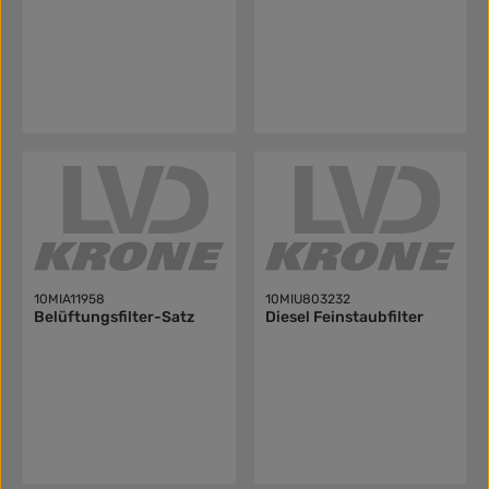
10MIA11958
10MIU803232
Belüftungsfilter-Satz
Diesel Feinstaubfilter