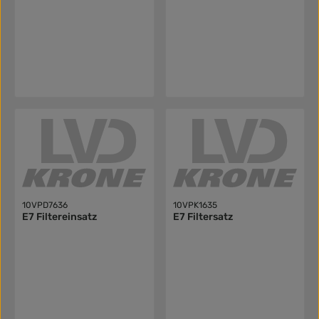
10VPD7636
10VPK1635
E7 Filtereinsatz
E7 Filtersatz