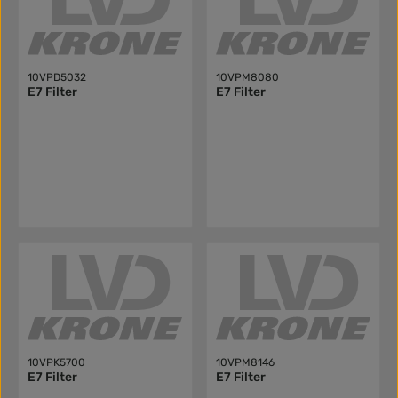
10VPD5032
10VPM8080
E7 Filter
E7 Filter
10VPK5700
10VPM8146
E7 Filter
E7 Filter