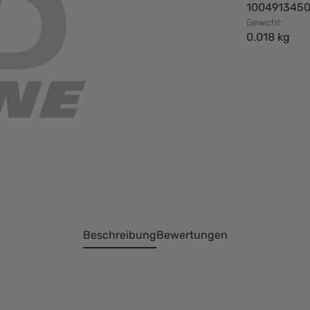
100491345
Gewicht:
0.018 kg
Beschreibung
Bewertungen