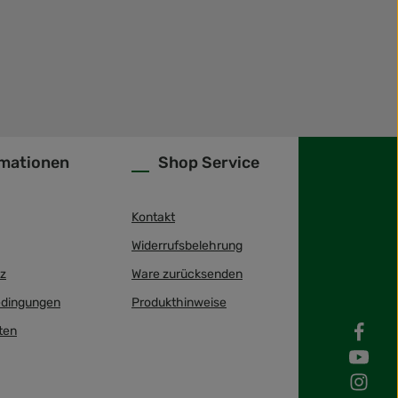
rmationen
Shop Service
Kontakt
Widerrufsbelehrung
z
Ware zurücksenden
dingungen
Produkthinweise
ten