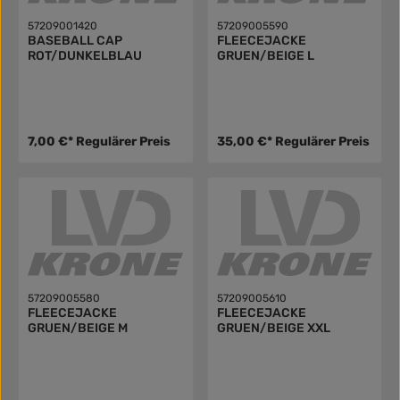
57209001420
57209005590
BASEBALL CAP
FLEECEJACKE
ROT/DUNKELBLAU
GRUEN/BEIGE L
7,00 €*
Regulärer Preis
35,00 €*
Regulärer Preis
57209005580
57209005610
FLEECEJACKE
FLEECEJACKE
GRUEN/BEIGE M
GRUEN/BEIGE XXL