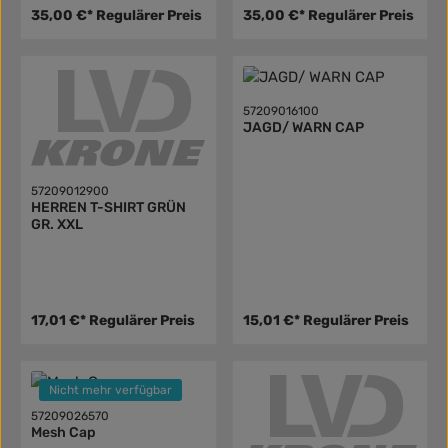
35,00 €*
Regulärer Preis
35,00 €*
Regulärer Preis
57209016100
JAGD/ WARN CAP
57209012900
HERREN T-SHIRT GRÜN
GR. XXL
17,01 €*
Regulärer Preis
15,01 €*
Regulärer Preis
Nicht mehr verfügbar
57209026570
Mesh Cap