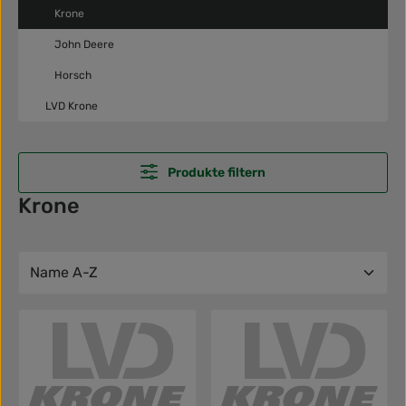
Krone
John Deere
Horsch
LVD Krone
Produkte filtern
Krone