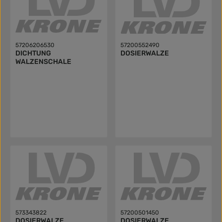
57206206530
57200552490
DICHTUNG
DOSIERWALZE
WALZENSCHALE
573343822
57200501450
DOSIERWALZE
DOSIERWALZE