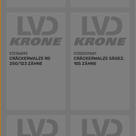
572156592
57200231651
CRÄCKERWALZE RD
CRÄCKERWALZE SÄGEZ.
250/123 ZÄHNE
105 ZÄHNE