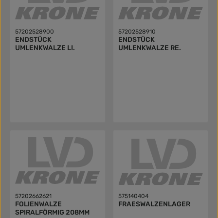
57202528900
57202528910
ENDSTÜCK
ENDSTÜCK
UMLENKWALZE LI.
UMLENKWALZE RE.
57202662621
575140404
FOLIENWALZE
FRAESWALZENLAGER
SPIRALFÖRMIG 208MM