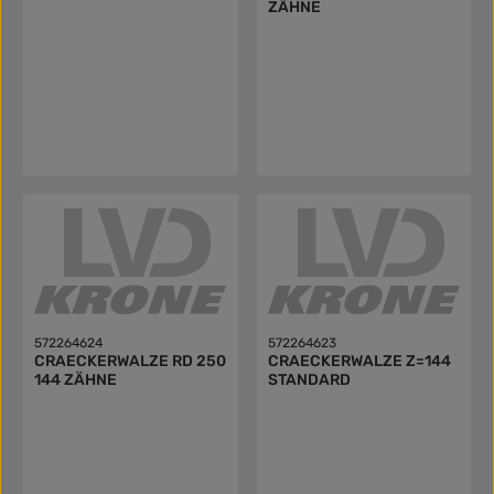
ZÄHNE
572264624
572264623
CRAECKERWALZE RD 250
CRAECKERWALZE Z=144
144 ZÄHNE
STANDARD