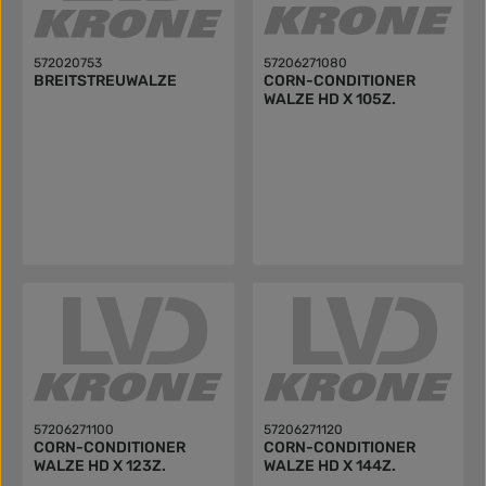
572020753
57206271080
BREITSTREUWALZE
CORN-CONDITIONER
WALZE HD X 105Z.
57206271100
57206271120
CORN-CONDITIONER
CORN-CONDITIONER
WALZE HD X 123Z.
WALZE HD X 144Z.