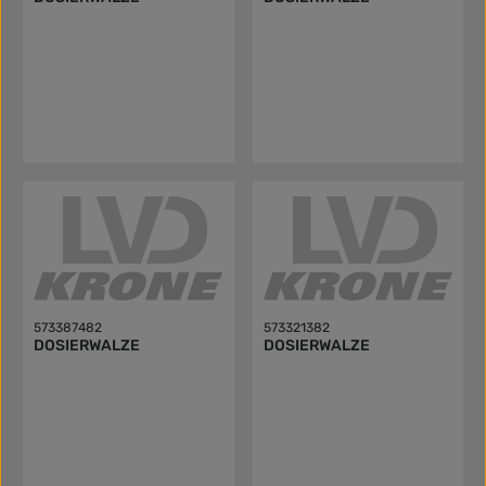
573387482
573321382
DOSIERWALZE
DOSIERWALZE