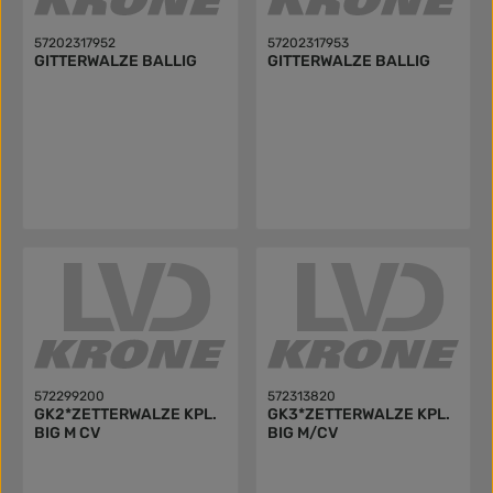
57202317952
57202317953
GITTERWALZE BALLIG
GITTERWALZE BALLIG
572299200
572313820
GK2*ZETTERWALZE KPL.
GK3*ZETTERWALZE KPL.
BIG M CV
BIG M/CV