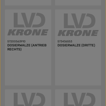
57200563910
573436553
DOSIERWALZE (ANTRIEB
DOSIERWALZE (DRITTE)
RECHTS)