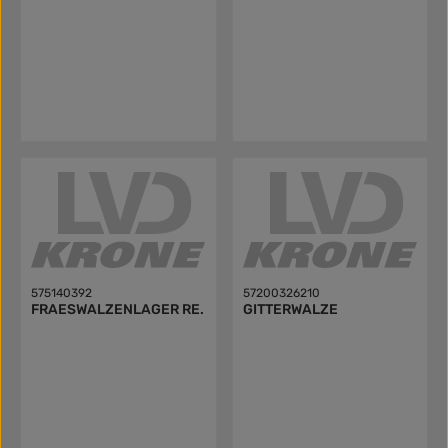
575140392
57200326210
FRAESWALZENLAGER RE.
GITTERWALZE