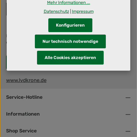
Mehr Informationen ...
Datenschutz
|
Impressum
Konfigurieren
Berufliche Herausforderung gesucht? Dann schraub' mit uns an
Nur technisch notwendige
deiner Zukunft!
Alle Cookies akzeptieren
Jetzt bewerben!
www.lvdkrone.de
Service-Hotline
Informationen
Shop Service