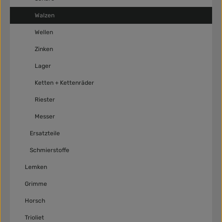
Walzen
Wellen
Zinken
Lager
Ketten + Kettenräder
Riester
Messer
Ersatzteile
Schmierstoffe
Lemken
Grimme
Horsch
Trioliet