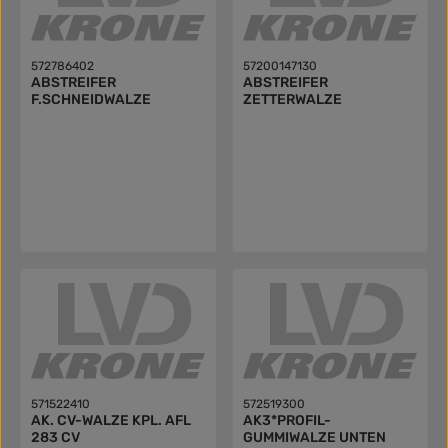
572786402
57200147130
ABSTREIFER
ABSTREIFER
F.SCHNEIDWALZE
ZETTERWALZE
571522410
572519300
AK. CV-WALZE KPL. AFL
AK3*PROFIL-
283 CV
GUMMIWALZE UNTEN