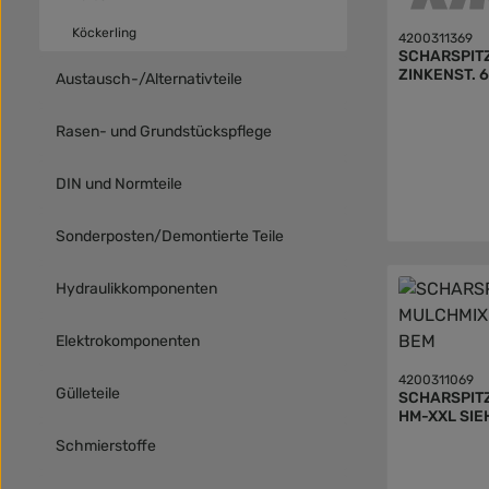
Köckerling
4200311369
SCHARSPITZ
Austausch-/Alternativteile
Rasen- und Grundstückspflege
DIN und Normteile
Sonderposten/Demontierte Teile
Hydraulikkomponenten
Elektrokomponenten
4200311069
Gülleteile
SCHARSPIT
HM-XX
Schmierstoffe