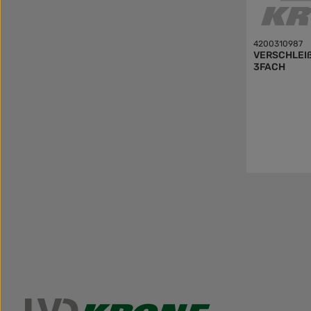
4200310987
VERSCHLEI
3FACH