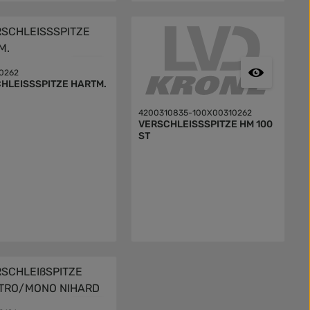
0262
HLEISSSPITZE HARTM.
4200310835-100X00310262
VERSCHLEISSSPITZE HM 100
ST