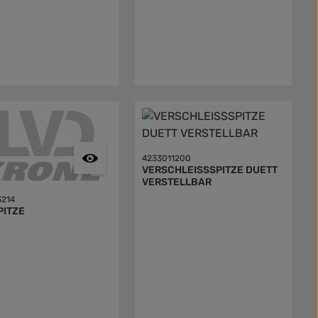
4233011200
VERSCHLEISSSPITZE DUETT
VERSTELLBAR
3214
PITZE