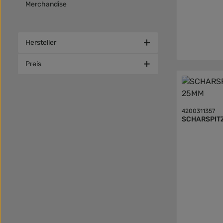
Merchandise
Hersteller
Preis
4200311357
SCHARSPIT