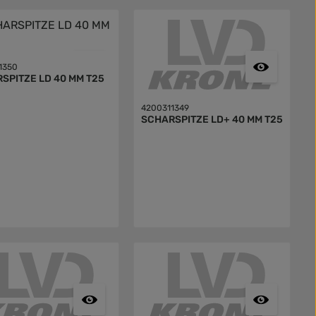
1350
SCHARSPITZE LD 40 MM T25
4200311349
SCHARSPITZE LD+ 40 MM T25