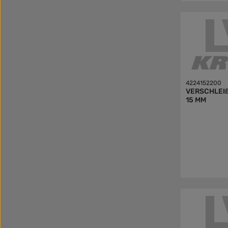
4224152200
VERSCHLEI
15 MM