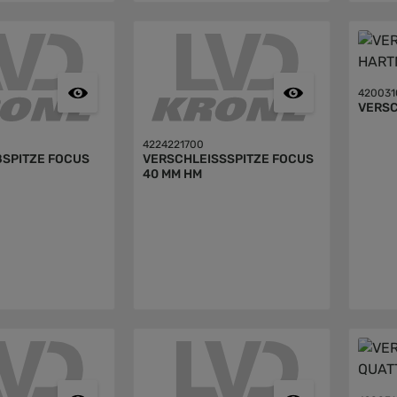
420031
VERSC
4224221700
ßSPITZE FOCUS
VERSCHLEISSSPITZE FOCUS
40 MM HM