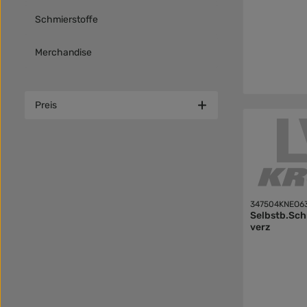
Schmierstoffe
Merchandise
Preis
347504KNEO6
Selbstb.Sch
verz