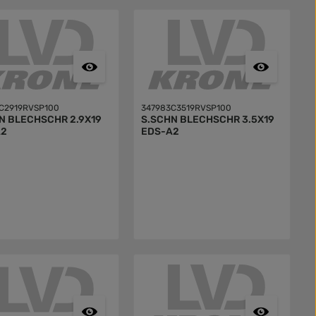
C2919RVSP100
347983C3519RVSP100
N BLECHSCHR 2.9X19
S.SCHN BLECHSCHR 3.5X19
A2
EDS-A2