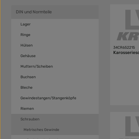
DIN und Normteile
Lager
Ringe
Hülsen
34CR652215
Karosseries
Gehäuse
Muttern/Scheiben
Buchsen
Bleche
Gewindestangen/Stangenköpfe
Riemen
Schrauben
Metrisches Gewinde