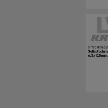
347504KNEO6
Selbstschn
6.3x125mm,