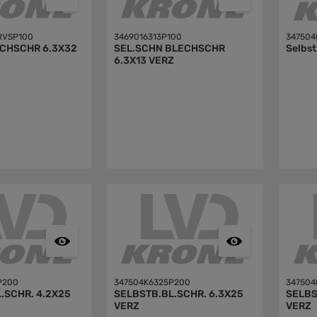
RVSP100
3469016313P100
347504
ECHSCHR 6.3X32
SEL.SCHN BLECHSCHR
Selbst
6.3X13 VERZ
P200
347504K6325P200
34750
.SCHR. 4.2X25
SELBSTB.BL.SCHR. 6.3X25
SELBS
VERZ
VERZ