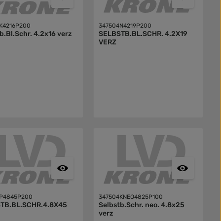
K4216P200
347504N4219P200
b.Bl.Schr. 4.2x16 verz
SELBSTB.BL.SCHR. 4.2X19
VERZ
4P4845P200
347504KNEO4825P100
TB.BL.SCHR.4.8X45
Selbstb.Schr. neo. 4.8x25
verz