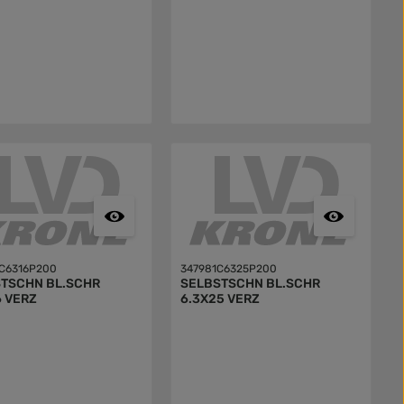
C6316P200
347981C6325P200
TSCHN BL.SCHR
SELBSTSCHN BL.SCHR
6 VERZ
6.3X25 VERZ