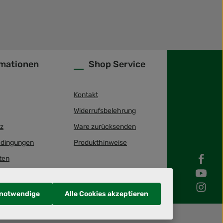
rmationen
Shop Service
Kontakt
Widerrufsbelehrung
z
Ware zurücksenden
dingungen
Produkthinweise
ten
 notwendige
Alle Cookies akzeptieren