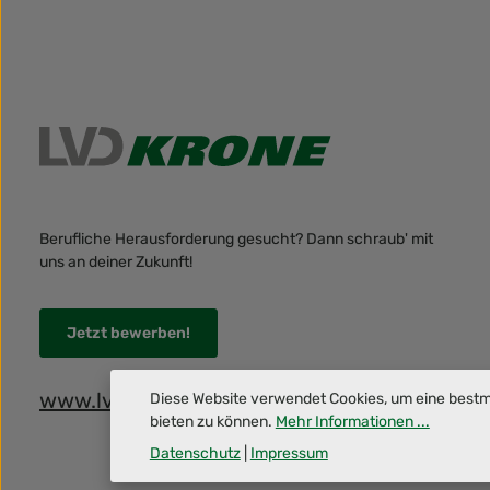
Berufliche Herausforderung gesucht? Dann schraub' mit
uns an deiner Zukunft!
Jetzt bewerben!
www.lvdkrone.de
Diese Website verwendet Cookies, um eine best
bieten zu können.
Mehr Informationen ...
Datenschutz
|
Impressum