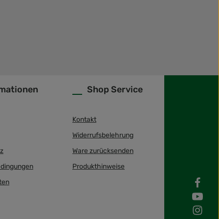
rmationen
Shop Service
Kontakt
Widerrufsbelehrung
z
Ware zurücksenden
dingungen
Produkthinweise
ten