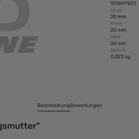
1014M7531
Länge:
20 mm
Breite:
20 mm
Höhe:
20 mm
Gewicht:
0.023 kg
Beschreibung
Bewertungen
gsmutter"