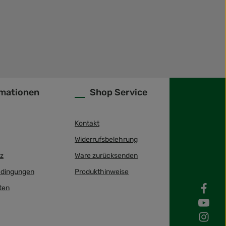
rmationen
Shop Service
Kontakt
Widerrufsbelehrung
z
Ware zurücksenden
dingungen
Produkthinweise
ten