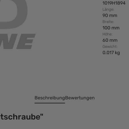
1019H1894
Länge:
90 mm
Breite:
100 mm
Höhe:
60 mm
Gewicht:
0.017 kg
Beschreibung
Bewertungen
ntschraube"