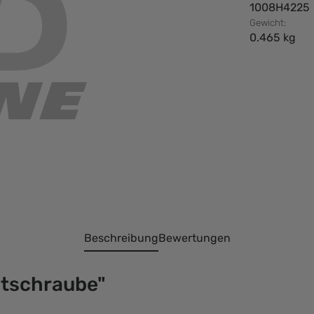
1008H4225
Gewicht:
0.465 kg
Beschreibung
Bewertungen
ntschraube"