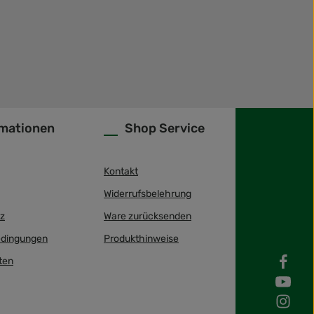
rmationen
Shop Service
Kontakt
Widerrufsbelehrung
z
Ware zurücksenden
dingungen
Produkthinweise
ten