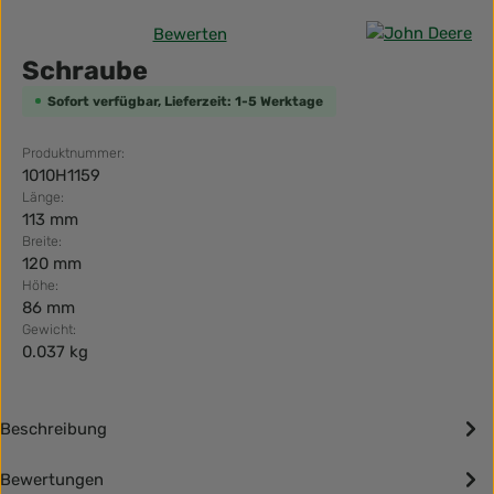
Bewerten
Durchschnittliche Bewertung von 0 von 5 Sternen
Schraube
Sofort verfügbar, Lieferzeit: 1-5 Werktage
Produktnummer:
1010H1159
Länge:
113 mm
Breite:
120 mm
Höhe:
86 mm
Gewicht:
0.037 kg
Beschreibung
Bewertungen