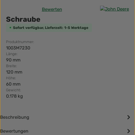
Bewerten
Durchschnittliche Bewertung von 0 von 5 Sternen
Schraube
Sofort verfügbar, Lieferzeit: 1-5 Werktage
Produktnummer:
1003M7230
Länge:
90 mm
Breite:
120 mm
Höhe:
60 mm
Gewicht:
0.178 kg
Beschreibung
Bewertungen