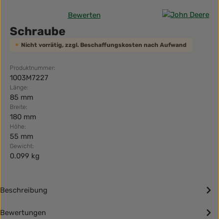
Bewerten
Durchschnittliche Bewertung von 0 von 5 Sternen
Schraube
Nicht vorrätig, zzgl. Beschaffungskosten nach Aufwand
Produktnummer:
1003M7227
Länge:
85 mm
Breite:
180 mm
Höhe:
55 mm
Gewicht:
0.099 kg
Beschreibung
Bewertungen