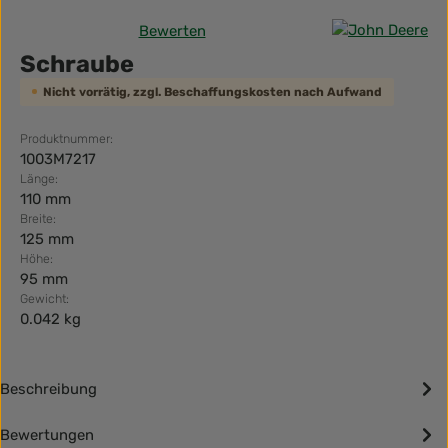
Bewerten
Durchschnittliche Bewertung von 0 von 5 Sternen
Schraube
Nicht vorrätig, zzgl. Beschaffungskosten nach Aufwand
Produktnummer:
1003M7217
Länge:
110 mm
Breite:
125 mm
Höhe:
95 mm
Gewicht:
0.042 kg
Beschreibung
Bewertungen