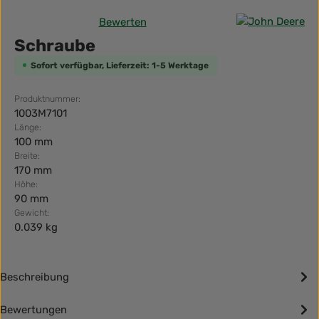
Bewerten
Durchschnittliche Bewertung von 0 von 5 Sternen
Schraube
Sofort verfügbar, Lieferzeit: 1-5 Werktage
Produktnummer:
1003M7101
Länge:
100 mm
Breite:
170 mm
Höhe:
90 mm
Gewicht:
0.039 kg
Beschreibung
Bewertungen