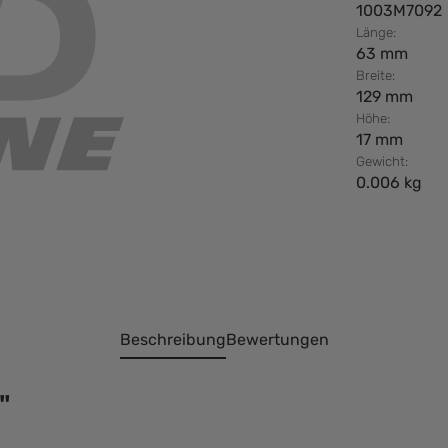
1003M7092
Länge:
63 mm
Breite:
129 mm
Höhe:
17 mm
Gewicht:
0.006 kg
Beschreibung
Bewertungen
"