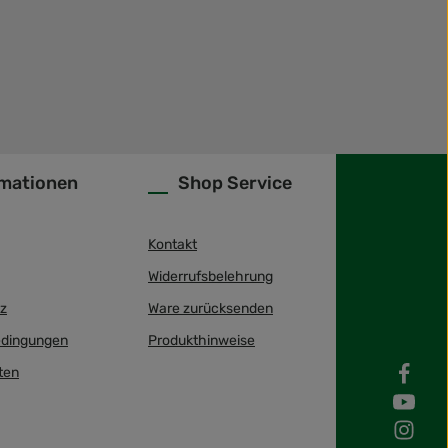
rmationen
Shop Service
Kontakt
Widerrufsbelehrung
z
Ware zurücksenden
dingungen
Produkthinweise
ten