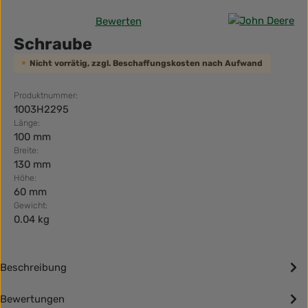
Bewerten
Durchschnittliche Bewertung von 0 von 5 Sternen
Schraube
Nicht vorrätig, zzgl. Beschaffungskosten nach Aufwand
Produktnummer:
1003H2295
Länge:
100 mm
Breite:
130 mm
Höhe:
60 mm
Gewicht:
0.04 kg
Beschreibung
Bewertungen