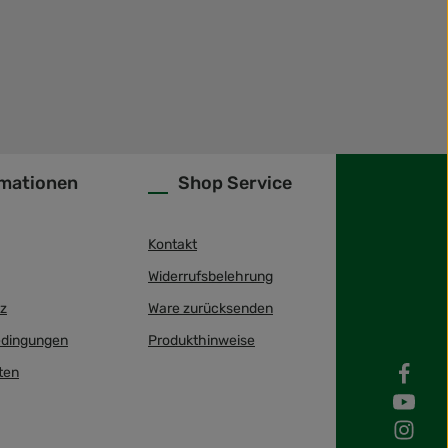
rmationen
Shop Service
Kontakt
Widerrufsbelehrung
z
Ware zurücksenden
dingungen
Produkthinweise
ten