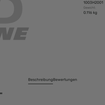
1003H2001
Gewicht:
0.116 kg
Beschreibung
Bewertungen
"