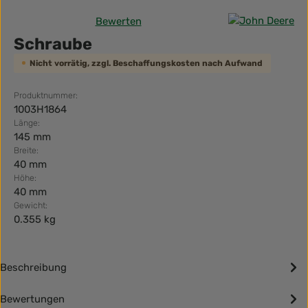
Bewerten
Durchschnittliche Bewertung von 0 von 5 Sternen
Schraube
Nicht vorrätig, zzgl. Beschaffungskosten nach Aufwand
Produktnummer:
1003H1864
Länge:
145 mm
Breite:
40 mm
Höhe:
40 mm
Gewicht:
0.355 kg
Beschreibung
Bewertungen