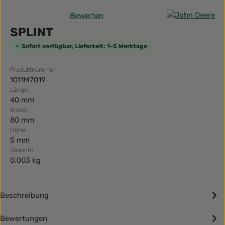
Bewerten
Durchschnittliche Bewertung von 0 von 5 Sternen
SPLINT
Sofort verfügbar, Lieferzeit: 1-5 Werktage
Produktnummer:
1011M7019
Länge:
40 mm
Breite:
80 mm
Höhe:
5 mm
Gewicht:
0.003 kg
Beschreibung
Bewertungen