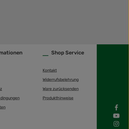
rmationen
Shop Service
Kontakt
Widerrufsbelehrung
z
Ware zurücksenden
dingungen
Produkthinweise
ten