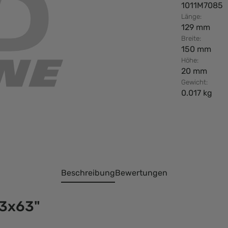
1011M7085
Länge:
129 mm
Breite:
150 mm
Höhe:
20 mm
Gewicht:
0.017 kg
Beschreibung
Bewertungen
,3x63"