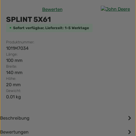
Bewerten
Durchschnittliche Bewertung von 0 von 5 Sternen
SPLINT 5X61
Sofort verfügbar, Lieferzeit: 1-5 Werktage
Produktnummer:
1011M7034
Länge:
100 mm
Breite:
140 mm
Höhe:
20 mm
Gewicht:
0.01 kg
Beschreibung
Bewertungen