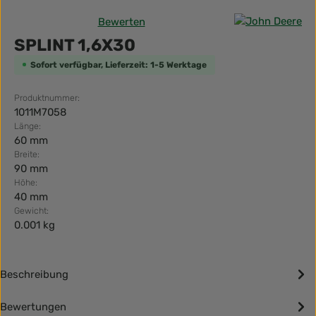
Bewerten
Durchschnittliche Bewertung von 0 von 5 Sternen
SPLINT 1,6X30
Sofort verfügbar, Lieferzeit: 1-5 Werktage
Produktnummer:
1011M7058
Länge:
60 mm
Breite:
90 mm
Höhe:
40 mm
Gewicht:
0.001 kg
Beschreibung
Bewertungen