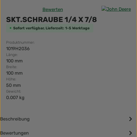
Bewerten
Durchschnittliche Bewertung von 0 von 5 Sternen
SKT.SCHRAUBE 1/4 X 7/8
Sofort verfügbar, Lieferzeit: 1-5 Werktage
Produktnummer:
1019H2036
Länge:
100 mm
Breite:
100 mm
Höhe:
50 mm
Gewicht:
0.007 kg
Beschreibung
Bewertungen